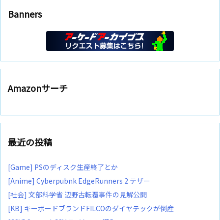
Banners
Amazonサーチ
最近の投稿
[Game] PSのディスク生産終了とか
[Anime] Cyberpubnk EdgeRunners 2 テザー
[社会] 文部科学省 辺野古転覆事件の見解公開
[KB] キーボードブランドFILCOのダイヤテックが倒産