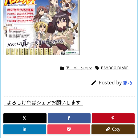
アニメーション
BAMBOO BLADE


Posted by
兼乃

よろしければシェアお願いします
Copy