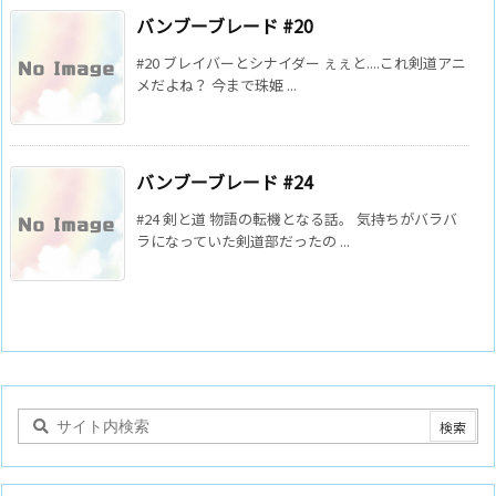
バンブーブレード #20
#20 ブレイバーとシナイダー ぇぇと....これ剣道アニ
メだよね？ 今まで珠姫 ...
バンブーブレード #24
#24 剣と道 物語の転機となる話。 気持ちがバラバ
ラになっていた剣道部だったの ...