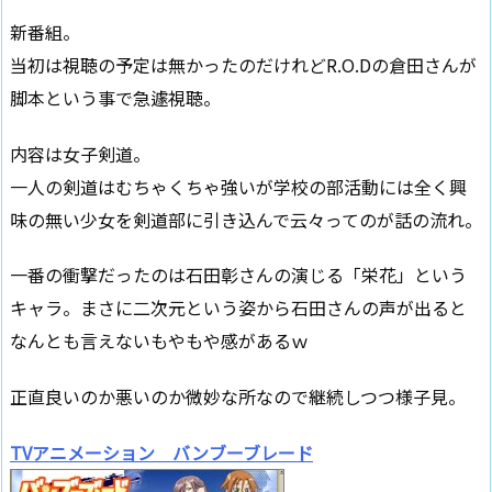
新番組。
当初は視聴の予定は無かったのだけれどR.O.Dの倉田さんが
脚本という事で急遽視聴。
内容は女子剣道。
一人の剣道はむちゃくちゃ強いが学校の部活動には全く興
味の無い少女を剣道部に引き込んで云々ってのが話の流れ。
一番の衝撃だったのは石田彰さんの演じる「栄花」という
キャラ。まさに二次元という姿から石田さんの声が出ると
なんとも言えないもやもや感があるｗ
正直良いのか悪いのか微妙な所なので継続しつつ様子見。
TVアニメーション バンブーブレード