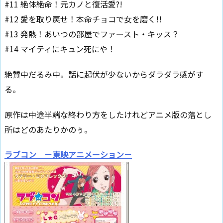
#11 絶体絶命！元カノと復活愛?!
#12 愛を取り戻せ！本命チョコで女を磨く!!
#13 発熱！あいつの部屋でファースト・キッス？
#14 マイティにキュン死にや！
絶賛中だるみ中。話に起伏が少ないからダラダラ感がす
る。
原作は中途半端な終わり方をしたけれどアニメ版の落とし
所はどのあたりかのぅ。
ラブコン －東映アニメーション－