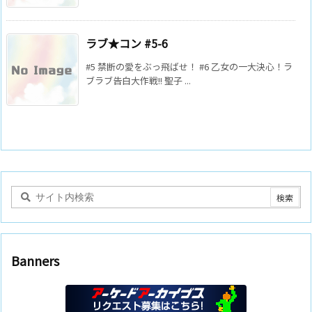
ラブ★コン #5-6
#5 禁断の愛をぶっ飛ばせ！ #6 乙女の一大決心！ラ
ブラブ告白大作戦!! 聖子 ...
Banners