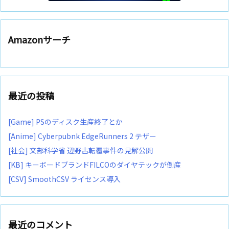
Amazonサーチ
最近の投稿
[Game] PSのディスク生産終了とか
[Anime] Cyberpubnk EdgeRunners 2 テザー
[社会] 文部科学省 辺野古転覆事件の見解公開
[KB] キーボードブランドFILCOのダイヤテックが倒産
[CSV] SmoothCSV ライセンス導入
最近のコメント