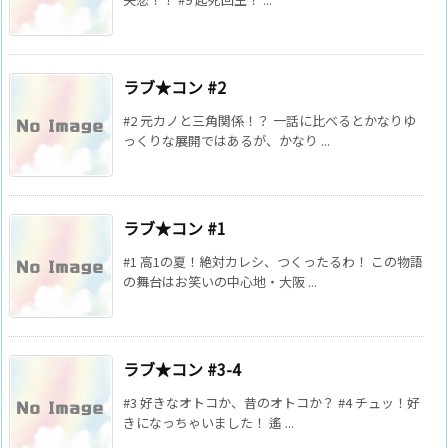
ラブ★コン #2
#2 元カノと三角関係！？ 一話に比べるとかなりゆ
っくりな展開ではあるが、かなり ...
ラブ★コン #1
#1 高1の夏！絶対カレシ、つくったるわ！ この物語
の舞台はお笑いの中心地・大阪 ...
ラブ★コン #3-4
#3 好きなオトコか、昔のオトコか？ #4 チュッ！好
きになっちゃいました！ 遙 ...