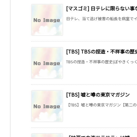
[マスゴミ] 日テレに限らない
日テレ、当て逃げ被害の船長を病室でイン
[TBS] TBSの捏造・不祥事の歴
TBSの捏造・不祥事の歴史(ぼやきくっく
[TBS] 嘘と噂の東京マガジン
【TBS】嘘と噂の東京マガジン【第二のあ