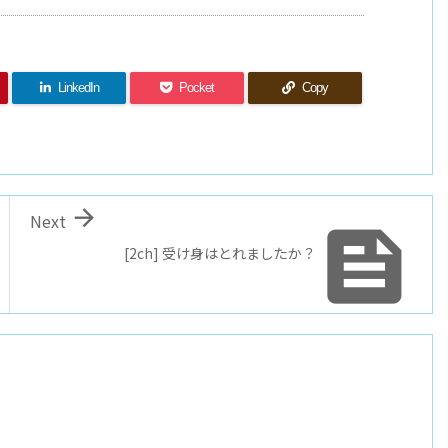
LinkedIn
Pocket
Copy

Next

[2ch] 受け身はとれましたか？