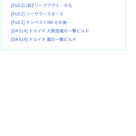
[PoE2] ほぼリーグアウト…かも
[PoE2] ソーサラースタート
[PoE2] テンペストMA その後…
[D4 S14] ドルイド 人熊型嵐の一撃ビルド
[D4 S14] ドルイド 嵐の一撃ビルド