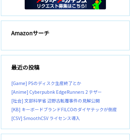
Amazonサーチ
最近の投稿
[Game] PSのディスク生産終了とか
[Anime] Cyberpubnk EdgeRunners 2 テザー
[社会] 文部科学省 辺野古転覆事件の見解公開
[KB] キーボードブランドFILCOのダイヤテックが倒産
[CSV] SmoothCSV ライセンス導入