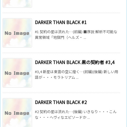
DARKER THAN BLACK #1
#1 契約の星は流れた…(前編) ■序説 解析不可能な
異常領域「地獄門（ヘルズ・ ...
DARKER THAN BLACK 黒の契約者 #3,4
#3,4 新星は東雲の空に煌く…(前編)(後編) 新しい用
語が・・・モラトリアム ...
DARKER THAN BLACK #2
#2 契約の星は流れた…(後編) いきなり・・・こん
な・・・ヘヴィなエピソードか ...