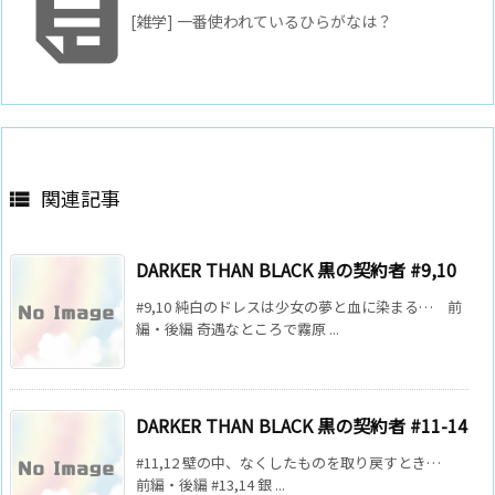

[雑学] 一番使われているひらがなは？
関連記事

DARKER THAN BLACK 黒の契約者 #9,10
#9,10 純白のドレスは少女の夢と血に染まる… 前
編・後編 奇遇なところで霧原 ...
DARKER THAN BLACK 黒の契約者 #11-14
#11,12 壁の中、なくしたものを取り戻すとき…
前編・後編 #13,14 銀 ...