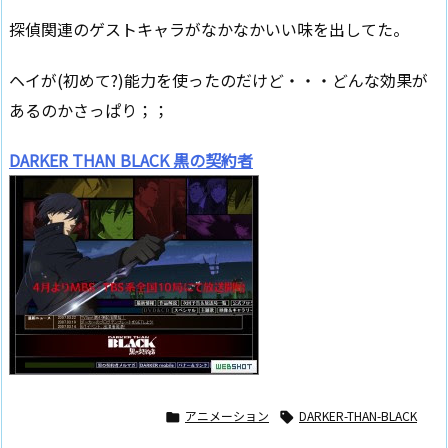
探偵関連のゲストキャラがなかなかいい味を出してた。
ヘイが(初めて?)能力を使ったのだけど・・・どんな効果が
あるのかさっぱり；；
DARKER THAN BLACK 黒の契約者
アニメーション
DARKER-THAN-BLACK

