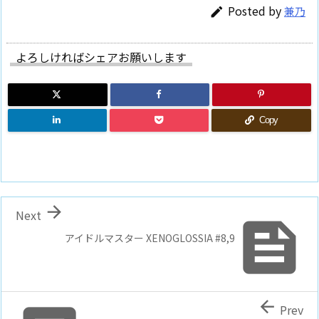
Posted by
兼乃

よろしければシェアお願いします
Copy

Next

アイドルマスター XENOGLOSSIA #8,9

Prev