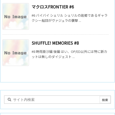
マクロスFRONTIER #6
#6 バイバイ シェリル シェリルの故郷であるギャラ
クシー船団がヴァジュラの襲撃 ...
SHUFFLE! MEMORIES #8
#8 時雨亜沙編 後編 はい、OP/ED以外には特に新カ
ットは無しのダイジェスト ...