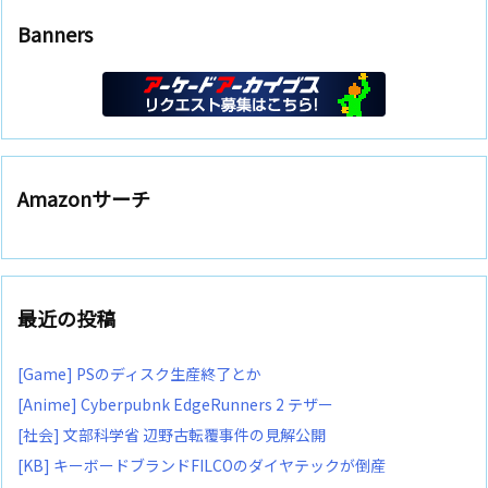
Banners
Amazonサーチ
最近の投稿
[Game] PSのディスク生産終了とか
[Anime] Cyberpubnk EdgeRunners 2 テザー
[社会] 文部科学省 辺野古転覆事件の見解公開
[KB] キーボードブランドFILCOのダイヤテックが倒産