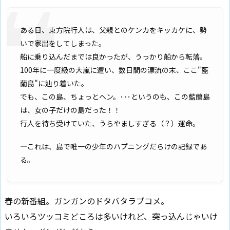
ある日、東方院行人は、父親とのケンカをキッカケに、勢
いで家出をしてしまった。
船に乗り込んだまでは良かったが、うっかり船から転落。
100年に一度級の大嵐に遭い、数日間の漂流の末、ここ"藍
蘭島"に辿り着いた。
でも、この島、ちょっとヘン。･･･というのも、この藍蘭島
は、女の子だけの島だった！！
行人を待ち受けていた、うらやましすぎる（？）運命。
―これは、島で唯一の少年のハプニングだらけの記録であ
る。
春の新番組。ガンガンのドタバタラブコメ。
いろいろツッコミどころは多いけれど、突っ込んじゃいけ