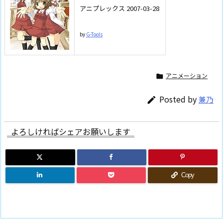
アニプレックス 2007-03-28
by
G-Tools
アニメーション

Posted by
兼乃

よろしければシェアお願いします
Copy