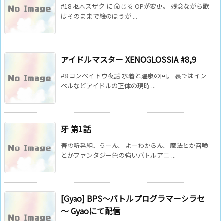
#18 枢木スザク に 命じる OPが変更。 残念ながら歌
はそのままで絵のほうが ...
アイドルマスター XENOGLOSSIA #8,9
#8 コンペイトウ夜話 水着と温泉の回。 裏ではイン
ベルなどアイドルの正体の現時 ...
牙 第1話
春の新番組。うーん。よーわからん。魔法とか召喚
とかファンタジー色の強いバトルアニ ...
[Gyao] BPS～バトルプログラマーシラセ
～ Gyaoにて配信