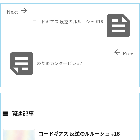

Next

コードギアス 反逆のルルーシュ #18


Prev
のだめカンタービレ #7
関連記事

コードギアス 反逆のルルーシュ #18