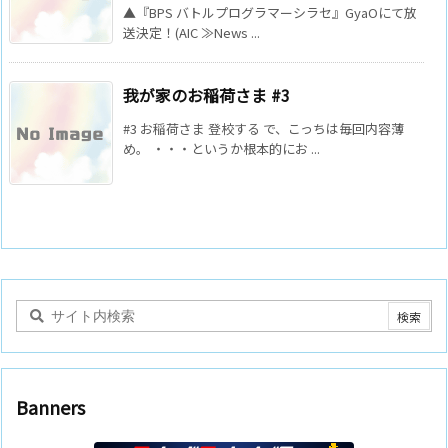
▲『BPS バトルプログラマーシラセ』GyaOにて放
送決定！(AIC ≫News ...
我が家のお稲荷さま #3
#3 お稲荷さま 登校する で、こっちは毎回内容薄
め。 ・・・というか根本的にお ...
Banners