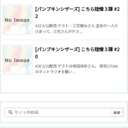
[パンプキンシザーズ] こちら陸情３課 #2
2
#22 3/22配信 ゲスト：三宅健太さん 主役の一人だ
けあって、三宅さんがゲス ...
[パンプキンシザーズ] こちら陸情３課 #2
0
#20 2/22配信 ゲストは植田佳奈さん。 直前にFate
のネットラジオを聞い ...