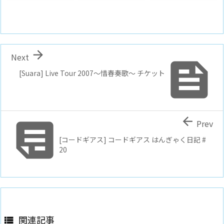

Next

[Suara] Live Tour 2007～惜春奏歌～ チケット


Prev
[コードギアス] コードギアス はんぎゃく日記 #
20
関連記事
