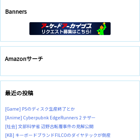
Banners
Amazonサーチ
最近の投稿
[Game] PSのディスク生産終了とか
[Anime] Cyberpubnk EdgeRunners 2 テザー
[社会] 文部科学省 辺野古転覆事件の見解公開
[KB] キーボードブランドFILCOのダイヤテックが倒産