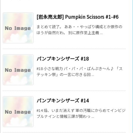
[岩永亮太郎] Pumpkin Scissors #1-#6
まとめて読了。 ああ・・やっぱり構成とか原作の
ほうが自然だわ。 別に原作至上主義 ...
パンプキンシザーズ #18
#18 小さな戦力 パ・パ・パ・ぱんぷき～ん♪ 「ス
テッキン祭」の一言に尽きる回 ...
パンプキンシザーズ #14
#14 焔、いまだ消えず 軍の汚職にからめてインビジ
ブルナインと情報三課が関わっ ...