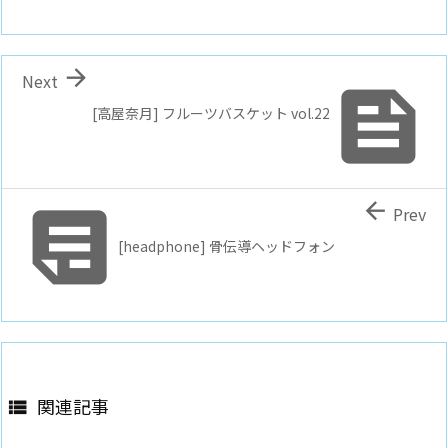

Next

[高屋奈月] フルーツバスケット vol.22


Prev
[headphone] 骨伝導ヘッドフォン
関連記事
