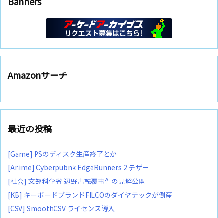
Banners
Amazonサーチ
最近の投稿
[Game] PSのディスク生産終了とか
[Anime] Cyberpubnk EdgeRunners 2 テザー
[社会] 文部科学省 辺野古転覆事件の見解公開
[KB] キーボードブランドFILCOのダイヤテックが倒産
[CSV] SmoothCSV ライセンス導入