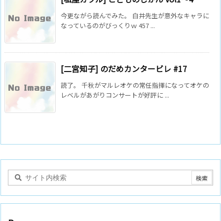
今更ながら読んでみた。 白井先生が意外なキャラに
なっているのがびっくりｗ 457 ...
[二宮知子] のだめカンタービレ #17
読了。 千秋がマルレオケの常任指揮になってオケの
レベルがあがりコンサートが好評に ...