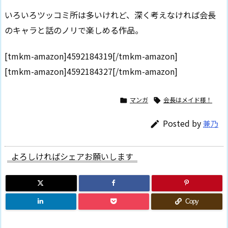
いろいろツッコミ所は多いけれど、深く考えなければ会長
のキャラと話のノリで楽しめる作品。
[tmkm-amazon]4592184319[/tmkm-amazon]
[tmkm-amazon]4592184327[/tmkm-amazon]
マンガ
会長はメイド様！


Posted by
兼乃

よろしければシェアお願いします
Copy