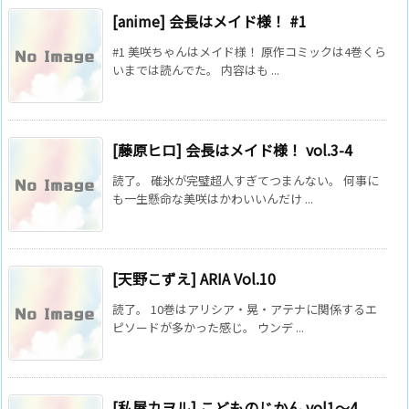
[anime] 会長はメイド様！ #1
#1 美咲ちゃんはメイド様！ 原作コミックは4巻くら
いまでは読んでた。 内容はも ...
[藤原ヒロ] 会長はメイド様！ vol.3-4
読了。 碓氷が完璧超人すぎてつまんない。 何事に
も一生懸命な美咲はかわいいんだけ ...
[天野こずえ] ARIA Vol.10
読了。 10巻はアリシア・晃・アテナに関係するエ
ピソードが多かった感じ。 ウンデ ...
[私屋カヲル] こどものじかん vol1～4