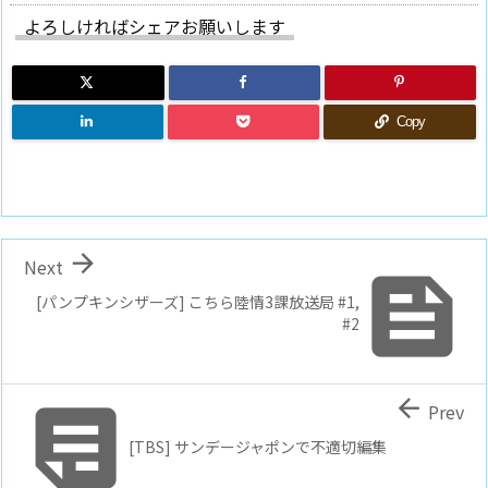
よろしければシェアお願いします
Copy

Next

[パンプキンシザーズ] こちら陸情3課放送局 #1,
#2


Prev
[TBS] サンデージャポンで不適切編集