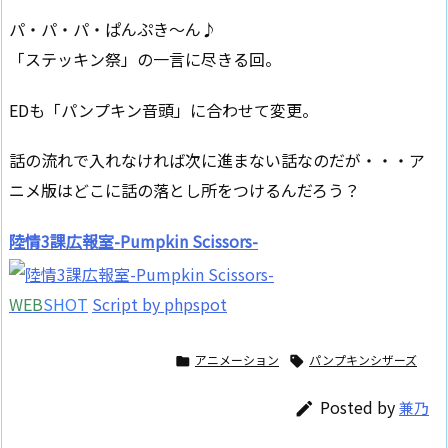
パ・パ・パ・ぱんぷき～ん♪
「ステッキン祭」の一言に尽きる回。
EDも「パンプキン音頭」に合わせて変更。
話の流れで入れなければ次に進まない話なのだが・・・ア
ニメ版はどこに話の落とし所をつけるんだろう？
陸情3課広報室-Pumpkin Scissors-
WEB
SHOT
Script by phpspot
アニメーション
パンプキンシザーズ


Posted by
兼乃
