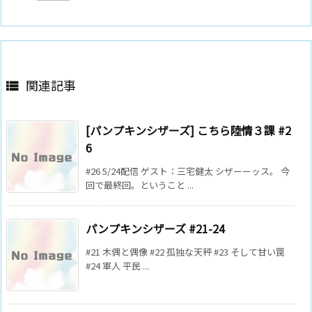
関連記事

[パンプキンシザーズ] こちら陸情３課 #2
6
#26 5/24配信 ゲスト：三宅健太 シザーーッス。 今
回で最終回。ということ ...
パンプキンシザーズ #21-24
#21 木偶と偶像 #22 孤独な天秤 #23 そして甘い罠
#24 軍人 平民 ...