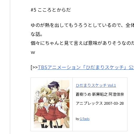
#5 こころとからだ
ゆのが熱を出してもうろうとしているので、全
な話。
個々にちゃんと見て言えば意味がありそうなの
ｗ
[>>
TBSアニメーション「ひだまりスケッチ」公
ひだまりスケッチ Vol.1
蒼樹うめ 新房昭之 阿澄佳奈
アニプレックス 2007-03-28
by
G-Tools