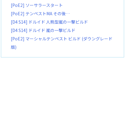
[PoE2] ソーサラースタート
[PoE2] テンペストMA その後…
[D4 S14] ドルイド 人熊型嵐の一撃ビルド
[D4 S14] ドルイド 嵐の一撃ビルド
[PoE2] マーシャルテンペスト ビルド (ダウングレード
版)