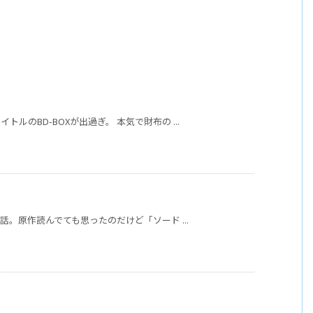
ルのBD-BOXが出過ぎ。 本気で財布の ...
話。原作読んでても思ったのだけど「ソード ...