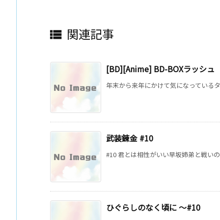
関連記事

[BD][Anime] BD-BOXラッシュ
年末から来年にかけて気になっているタイト
武装錬金 #10
#10 君とは相性がいい早坂姉弟と戦いの
ひぐらしのなく頃に ～#10