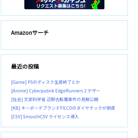
Amazonサーチ
最近の投稿
[Game] PSのディスク生産終了とか
[Anime] Cyberpubnk EdgeRunners 2 テザー
[社会] 文部科学省 辺野古転覆事件の見解公開
[KB] キーボードブランドFILCOのダイヤテックが倒産
[CSV] SmoothCSV ライセンス導入