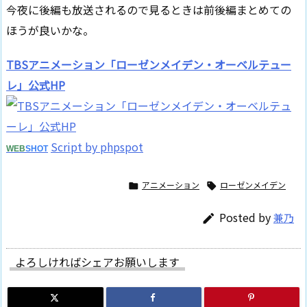
今夜に後編も放送されるので見るときは前後編まとめての
ほうが良いかな。
TBSアニメーション「ローゼンメイデン・オーベルテュー
レ」公式HP
Script by phpspot
WEB
SHOT
アニメーション
ローゼンメイデン


Posted by
兼乃

よろしければシェアお願いします