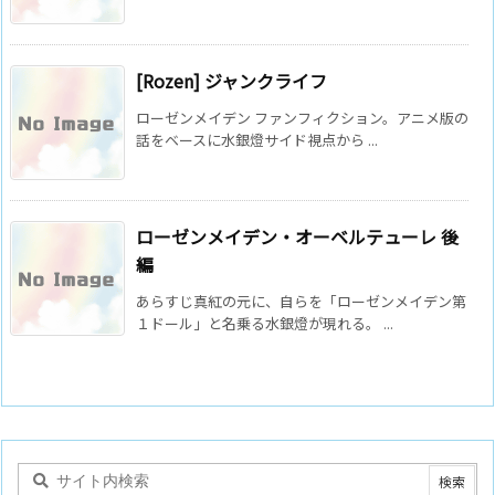
[Rozen] ジャンクライフ
ローゼンメイデン ファンフィクション。アニメ版の
話をベースに水銀燈サイド視点から ...
ローゼンメイデン・オーベルテューレ 後
編
あらすじ真紅の元に、自らを「ローゼンメイデン第
１ドール」と名乗る水銀燈が現れる。 ...