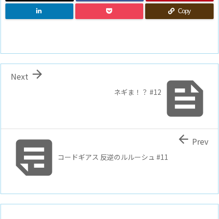
Copy

Next

ネギま！？ #12


Prev
コードギアス 反逆のルルーシュ #11