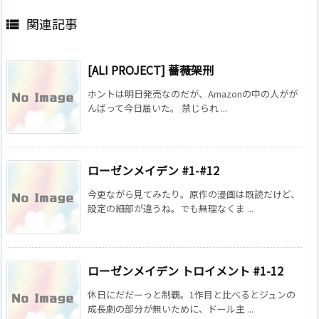
関連記事

[ALI PROJECT] 薔薇架刑
ホントは明日発売なのだが、Amazonの中の人がが
んばって今日届いた。 禁じられ ...
ローゼンメイデン #1-#12
今更ながら見てみたり。原作の漫画は既読だけど、
設定の細部が違うね。でも無理なくま ...
ローゼンメイデン トロイメント #1-12
休日にだだーっと制覇。1作目と比べるとジュンの
成長劇の部分が無いために、ドール主 ...