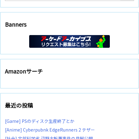
Banners
Amazonサーチ
最近の投稿
[Game] PSのディスク生産終了とか
[Anime] Cyberpubnk EdgeRunners 2 テザー
[社会] 文部科学省 辺野古転覆事件の見解公開