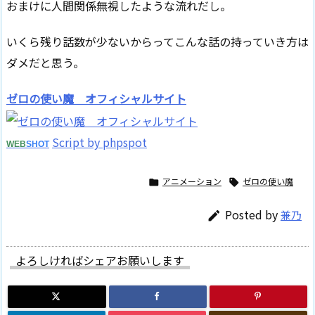
おまけに人間関係無視したような流れだし。
いくら残り話数が少ないからってこんな話の持っていき方は
ダメだと思う。
ゼロの使い魔 オフィシャルサイト
Script by phpspot
WEB
SHOT
アニメーション
ゼロの使い魔


Posted by
兼乃

よろしければシェアお願いします