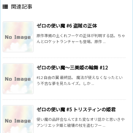
関連記事

ゼロの使い魔 #6 盗賊の正体
原作準拠の土くれフーケの正体が判明する話。ちゃ
んとロケットランチャーも登場。原作 ...
ゼロの使い魔～三美姫の輪舞 #12
#12 自由の翼 最終話。 魔法が使えなくなったとい
う不吉な夢を見たルイズ。しか ...
ゼロの使い魔 #5 トリスティンの姫君
使い魔の品評会なんてまた変なオリ話かと思いきや
アンリエッタ姫と破壊の杖を盗むフー ...