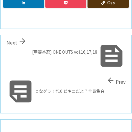
Copy

Next

[甲斐谷忍] ONE OUTS vol.16,17,18


Prev
となグラ！#10 ビキニだよ？全員集合