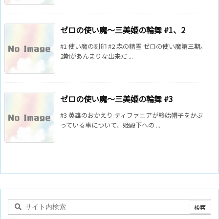
ゼロの使い魔～三美姫の輪舞 #1、2
#1 使い魔の刻印 #2 森の精霊 ゼロの使い魔第三期。
2期があんまりな出来だ ...
ゼロの使い魔～三美姫の輪舞 #3
#3 英雄のおかえり ティファニアが終始帽子をかぶ
っている事について、姫殿下への ...