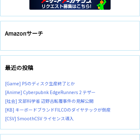
Amazonサーチ
最近の投稿
[Game] PSのディスク生産終了とか
[Anime] Cyberpubnk EdgeRunners 2 テザー
[社会] 文部科学省 辺野古転覆事件の見解公開
[KB] キーボードブランドFILCOのダイヤテックが倒産
[CSV] SmoothCSV ライセンス導入