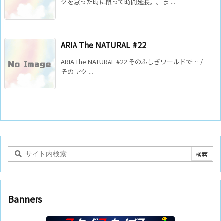
クを怠った時に限って時間延長。。ま ...
ARIA The NATURAL #22
ARIA The NATURAL #22 そのふしぎワールドで… /
その アク ...
Banners