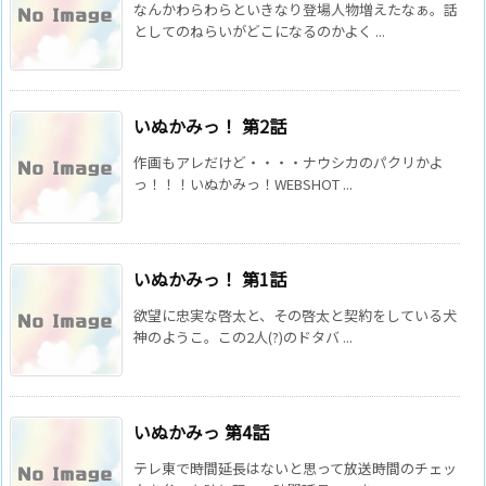
なんかわらわらといきなり登場人物増えたなぁ。話
としてのねらいがどこになるのかよく ...
いぬかみっ！ 第2話
作画もアレだけど・・・・ナウシカのパクリかよ
っ！！！いぬかみっ！WEBSHOT ...
いぬかみっ！ 第1話
欲望に忠実な啓太と、その啓太と契約をしている犬
神のようこ。この2人(?)のドタバ ...
いぬかみっ 第4話
テレ東で時間延長はないと思って放送時間のチェッ