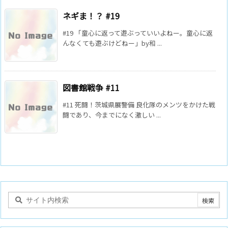
ネギま！？ #19
#19 「童心に返って遊ぶっていいよねー。童心に返
んなくても遊ぶけどねー」by和 ...
図書館戦争 #11
#11 死闘！茨城県展警備 良化隊のメンツをかけた戦
闘であり、今までになく激しい ...