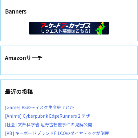
Banners
Amazonサーチ
最近の投稿
[Game] PSのディスク生産終了とか
[Anime] Cyberpubnk EdgeRunners 2 テザー
[社会] 文部科学省 辺野古転覆事件の見解公開
[KB] キーボードブランドFILCOのダイヤテックが倒産