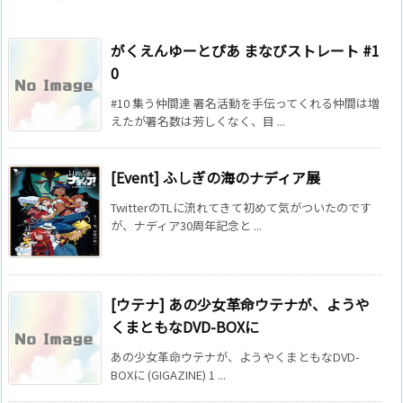
がくえんゆーとぴあ まなびストレート #1
0
#10 集う仲間達 署名活動を手伝ってくれる仲間は増
えたが署名数は芳しくなく、目 ...
[Event] ふしぎの海のナディア展
TwitterのTLに流れてきて初めて気がついたのです
が、ナディア30周年記念と ...
[ウテナ] あの少女革命ウテナが、ようや
くまともなDVD-BOXに
あの少女革命ウテナが、ようやくまともなDVD-
BOXに (GIGAZINE) 1 ...