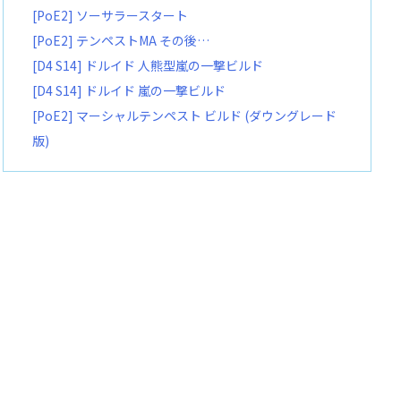
[PoE2] ソーサラースタート
[PoE2] テンペストMA その後…
[D4 S14] ドルイド 人熊型嵐の一撃ビルド
[D4 S14] ドルイド 嵐の一撃ビルド
[PoE2] マーシャルテンペスト ビルド (ダウングレード
版)