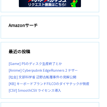
Amazonサーチ
最近の投稿
[Game] PSのディスク生産終了とか
[Anime] Cyberpubnk EdgeRunners 2 テザー
[社会] 文部科学省 辺野古転覆事件の見解公開
[KB] キーボードブランドFILCOのダイヤテックが倒産
[CSV] SmoothCSV ライセンス導入