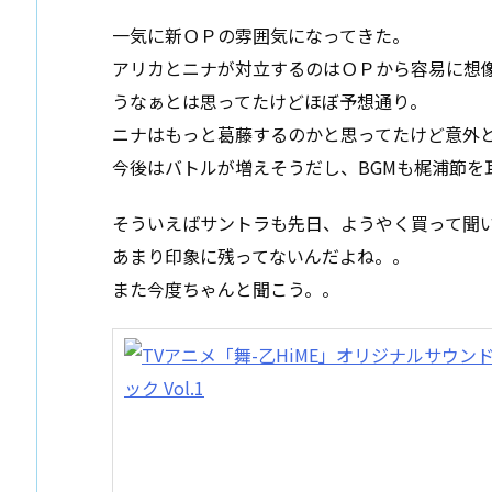
一気に新ＯＰの雰囲気になってきた。
アリカとニナが対立するのはＯＰから容易に想
うなぁとは思ってたけどほぼ予想通り。
ニナはもっと葛藤するのかと思ってたけど意外
今後はバトルが増えそうだし、BGMも梶浦節を
そういえばサントラも先日、ようやく買って聞
あまり印象に残ってないんだよね。。
また今度ちゃんと聞こう。。