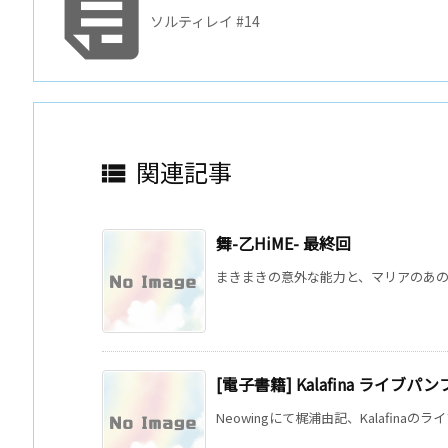

ソルティレイ #14
関連記事

舞-乙HiME- 最終回
まきまきの意外な能力と、マリアのあの姿
[電子書籍] Kalafina ライブ
Neowingにて梶浦由記、Kalafinaの