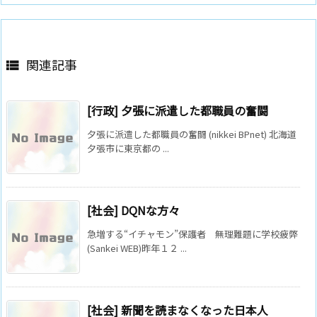
関連記事

[行政] 夕張に派遣した都職員の奮闘
夕張に派遣した都職員の奮闘 (nikkei BPnet) 北海道
夕張市に東京都の ...
[社会] DQNな方々
急増する“イチャモン”保護者 無理難題に学校疲弊
(Sankei WEB)昨年１２ ...
[社会] 新聞を読まなくなった日本人