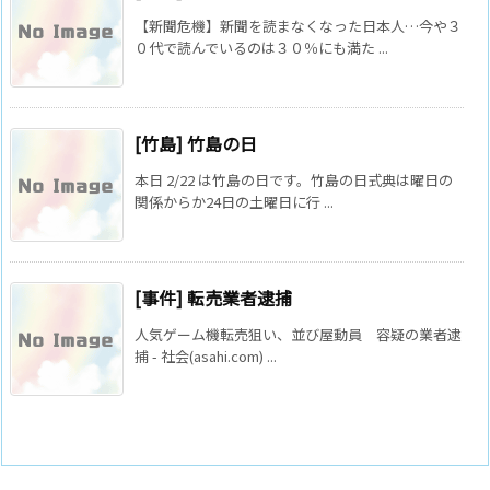
【新聞危機】新聞を読まなくなった日本人…今や３
０代で読んでいるのは３０％にも満た ...
[竹島] 竹島の日
本日 2/22 は竹島の日です。竹島の日式典は曜日の
関係からか24日の土曜日に行 ...
[事件] 転売業者逮捕
人気ゲーム機転売狙い、並び屋動員 容疑の業者逮
捕 - 社会(asahi.com) ...