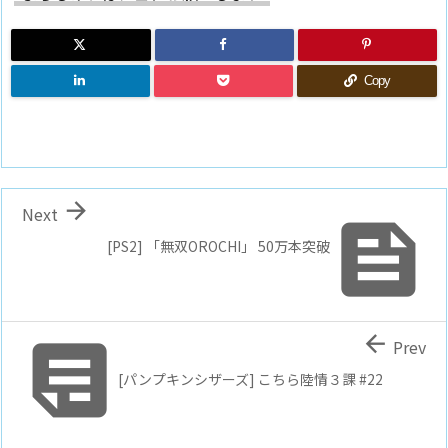
Copy

Next

[PS2] 「無双OROCHI」 50万本突破


Prev
[パンプキンシザーズ] こちら陸情３課 #22