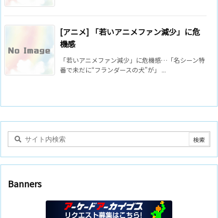
[アニメ] 「若いアニメファン減少」に危
機感
「若いアニメファン減少」に危機感…「名シーン特
番で未だに“フランダースの犬”が」 ...
Banners