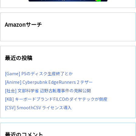
Amazonサーチ
最近の投稿
[Game] PSのディスク生産終了とか
[Anime] Cyberpubnk EdgeRunners 2 テザー
[社会] 文部科学省 辺野古転覆事件の見解公開
[KB] キーボードブランドFILCOのダイヤテックが倒産
[CSV] SmoothCSV ライセンス導入
最近のコメント