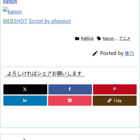
kanon
WEB
SHOT
Script by phpspot
ReBlog
Kanon
,
アニメ


Posted by
兼乃

よろしければシェアお願いします
Copy