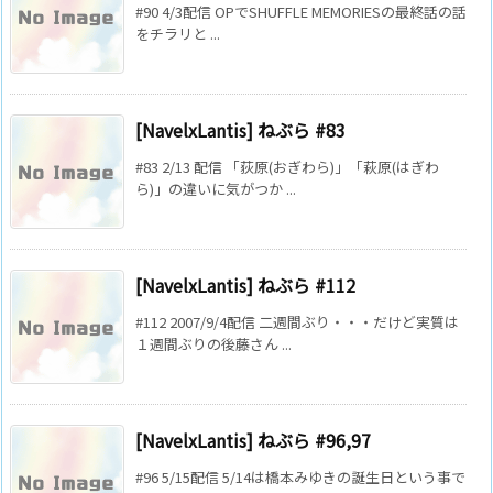
#90 4/3配信 OPでSHUFFLE MEMORIESの最終話の話
をチラリと ...
[NavelxLantis] ねぶら #83
#83 2/13 配信 「荻原(おぎわら)」「萩原(はぎわ
ら)」の違いに気がつか ...
[NavelxLantis] ねぶら #112
#112 2007/9/4配信 二週間ぶり・・・だけど実質は
１週間ぶりの後藤さん ...
[NavelxLantis] ねぶら #96,97
#96 5/15配信 5/14は橋本みゆきの誕生日という事で