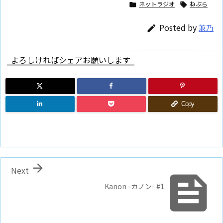
ネットラジオ
ねぶら


Posted by
兼乃

よろしければシェアお願いします
Copy

Next

Kanon -カノン- #1