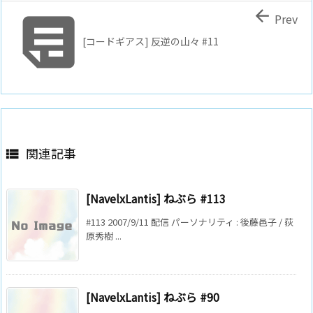


Prev
[コードギアス] 反逆の山々 #11
関連記事

[NavelxLantis] ねぶら #113
#113 2007/9/11 配信 パーソナリティ : 後藤邑子 / 荻
原秀樹 ...
[NavelxLantis] ねぶら #90