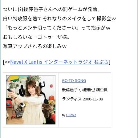
ついに(?)後藤邑子さんへの罰ゲームが発動。
白い特攻服を着てそれなりのメイクをして撮影会ｗ
「もっとメンチ切ってくださーい」って指示がｗ
おもしろいなーゴトゥーザ様。
写真アップされるの楽しみｗ
[>>
Navel X Lantis インターネットラジオ ねぶら
]
GO TO SONG
後藤邑子 小池雅也 畑亜貴
ランティス 2006-11-08
by
G-Tools