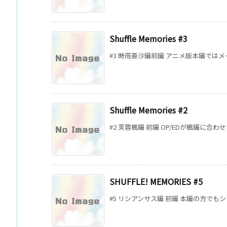
Shuffle Memories #3
#3 時雨亜沙編前編 アニメ版本編ではメ
Shuffle Memories #2
#2 芙蓉楓編 前編 OP/EDが楓編に合わ
SHUFFLE! MEMORIES #5
#5 リシアンサス編 前編 本編の方でも