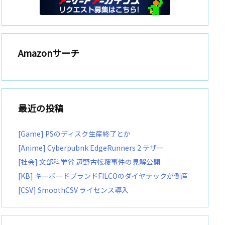
Amazonサーチ
最近の投稿
[Game] PSのディスク生産終了とか
[Anime] Cyberpubnk EdgeRunners 2 テザー
[社会] 文部科学省 辺野古転覆事件の見解公開
[KB] キーボードブランドFILCOのダイヤテックが倒産
[CSV] SmoothCSV ライセンス導入