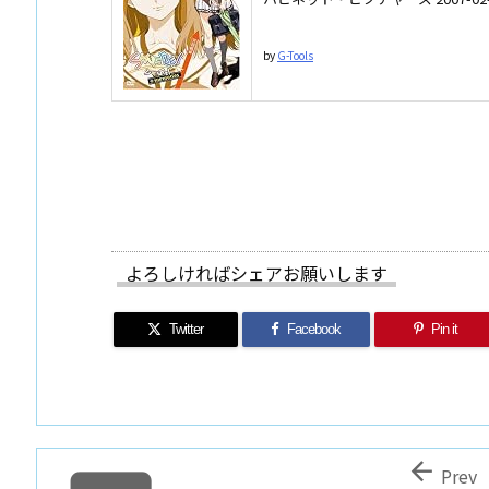
by
G-Tools
よろしければシェアお願いします
Twitter
Facebook
Pin it

Prev