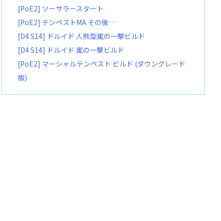
[PoE2] ソーサラースタート
[PoE2] テンペストMA その後…
[D4 S14] ドルイド 人熊型嵐の一撃ビルド
[D4 S14] ドルイド 嵐の一撃ビルド
[PoE2] マーシャルテンペスト ビルド (ダウングレード
版)