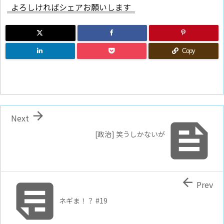
よろしければシェアお願いします
Copy

Next

[政治] 笑うしかないが


Prev
ネギま！？ #19