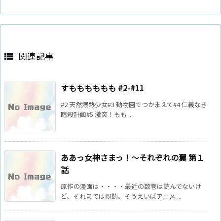
関連記事

すもももももも #2-#11
#2 天然爆熱少女#3 動物園でつかまえて#4 仁義なき
暗殺計画#5 激突！もも ...
ああっ女神さまっ！～それぞれの翼 第１
話
原作の漫画は・・・・最近の数巻は読んでないけ
ど、それまでは既読。そうえいばアニメ ...