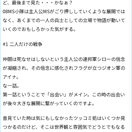
ど、最後まで見た・・・かなぁ？
08MS小隊は主人公MSがごり押ししていくような展開では
なく、あくまでの一人の兵士としての立場で物語が動いて
いくのでおもしろかった気がする。
#1 二人だけの戦争
仲間は死なせはしないという主人公の連邦軍シローの信念
が凝縮され、その信念に感化されフラグが立つジオン軍の
アイナ。
な一話。
第一話ということで「出会い」がメイン。この時の出会い
が後々大きな展開に繋がっていくのですよ。
昔見ていた時は気にもしなかったツッコミ処はいくつか見
つかるのだけど、そこは世界観と雰囲気でどうとでもなる