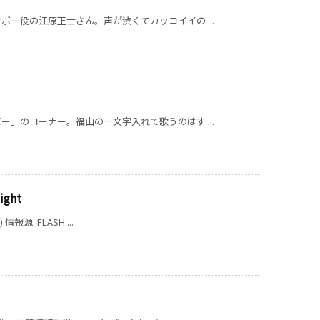
ー役の江原正士さん。声が渋くてカッコイイの ...
」のコーナー。福山の一文字入れて歌うのはす ...
ight
情報源: FLASH ...