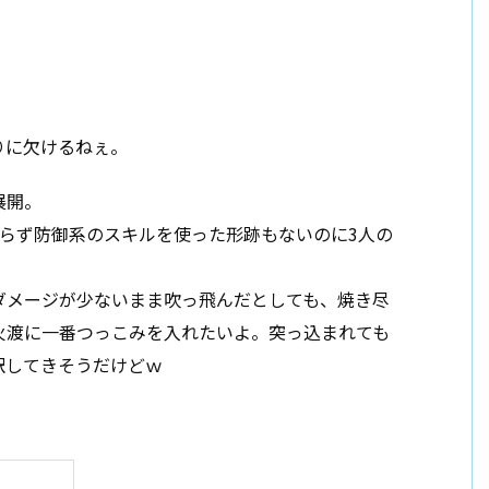
りに欠けるねぇ。
展開。
らず防御系のスキルを使った形跡もないのに3人の
ダメージが少ないまま吹っ飛んだとしても、焼き尽
火渡に一番つっこみを入れたいよ。突っ込まれても
訳してきそうだけどｗ