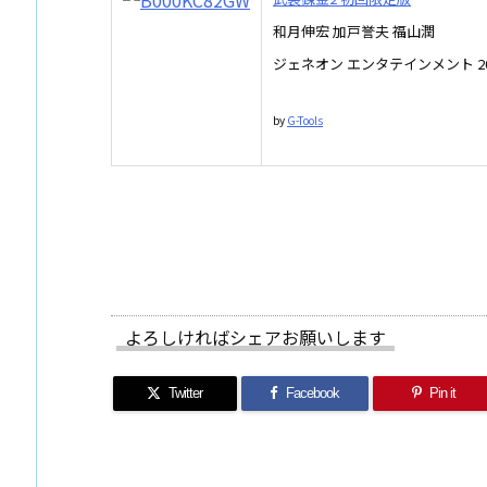
和月伸宏 加戸誉夫 福山潤
ジェネオン エンタテインメント 2007
by
G-Tools
よろしければシェアお願いします
Twitter
Facebook
Pin it