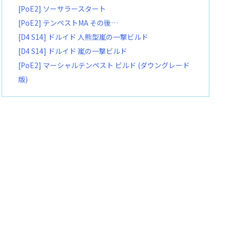
[PoE2] ソーサラースタート
[PoE2] テンペストMA その後…
[D4 S14] ドルイド 人熊型嵐の一撃ビルド
[D4 S14] ドルイド 嵐の一撃ビルド
[PoE2] マーシャルテンペスト ビルド (ダウングレード
版)