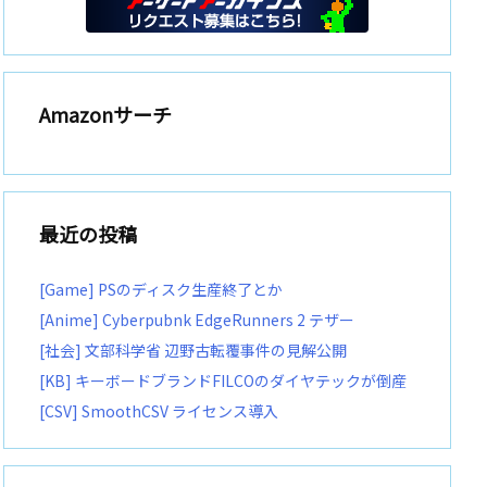
Amazonサーチ
最近の投稿
[Game] PSのディスク生産終了とか
[Anime] Cyberpubnk EdgeRunners 2 テザー
[社会] 文部科学省 辺野古転覆事件の見解公開
[KB] キーボードブランドFILCOのダイヤテックが倒産
[CSV] SmoothCSV ライセンス導入