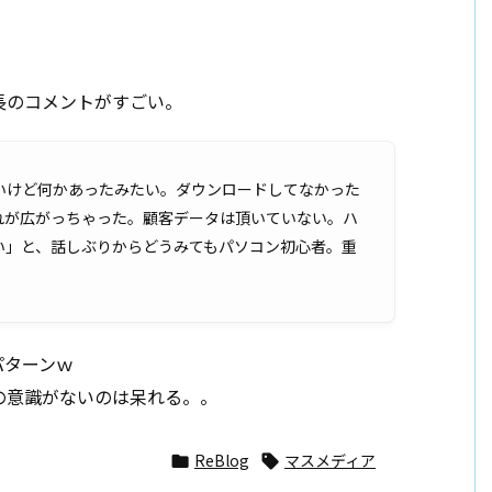
所長のコメントがすごい。
いけど何かあったみたい。ダウンロードしてなかった
れが広がっちゃった。顧客データは頂いていない。ハ
い」と、話しぶりからどうみてもパソコン初心者。重
パターンｗ
の意識がないのは呆れる。。
ReBlog
マスメディア

