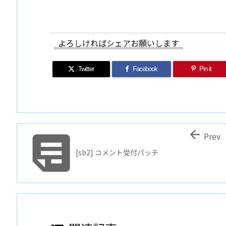
よろしければシェアお願いします
Twitter
Facebook
Pin it


Prev
[sb2] コメント受付パッチ