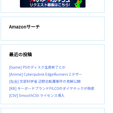
Amazonサーチ
最近の投稿
[Game] PSのディスク生産終了とか
[Anime] Cyberpubnk EdgeRunners 2 テザー
[社会] 文部科学省 辺野古転覆事件の見解公開
[KB] キーボードブランドFILCOのダイヤテックが倒産
[CSV] SmoothCSV ライセンス導入