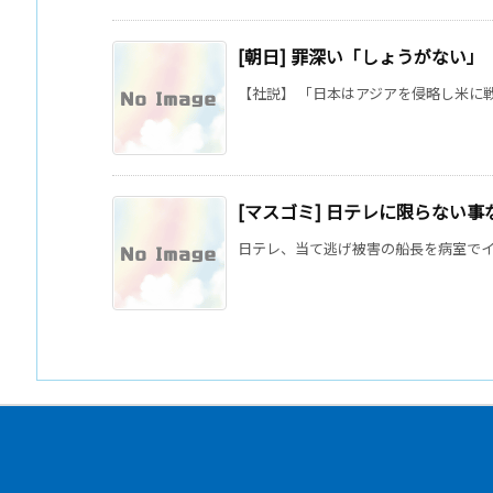
[朝日] 罪深い「しょうがない」
【社説】 「日本はアジアを侵略し米に戦争
[マスゴミ] 日テレに限らない
日テレ、当て逃げ被害の船長を病室でイン