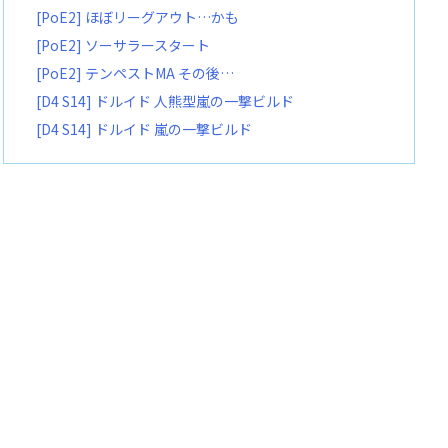
[PoE2] ほぼリーグアウト…かも
[PoE2] ソーサラースタート
[PoE2] テンペストMA その後…
[D4 S14] ドルイド 人熊型嵐の一撃ビルド
[D4 S14] ドルイド 嵐の一撃ビルド