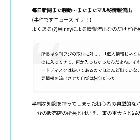
毎日新聞また騒動…またまたマル秘情報流出
(事件ですニュース:イザ！)
よくある(?)Winnyによる情報流出なのだけど
所長は夕刊フジの取材に対し、「個人情報じゃな
のに入ってきて、何か入っちゃったんだよね。そ
ードディスクは抜いてあるのでほとんど出ていな
要情報を流出させた自覚は皆無だった。
半端な知識を持ってしまった初心者の典型的な
一介の販売店の所長とはいえ、事の重大さと罪