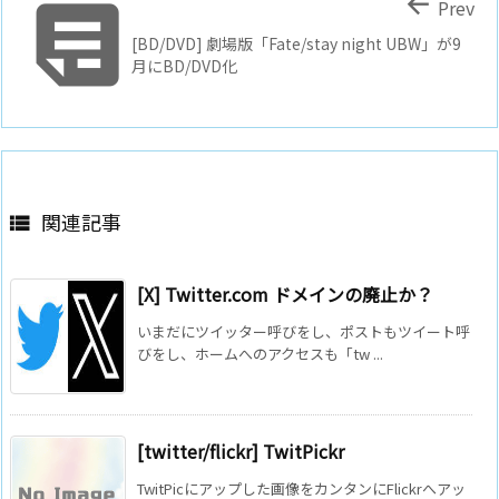


Prev
[BD/DVD] 劇場版「Fate/stay night UBW」が9
月にBD/DVD化
関連記事

[X] Twitter.com ドメインの廃止か？
いまだにツイッター呼びをし、ポストもツイート呼
びをし、ホームへのアクセスも「tw ...
[twitter/flickr] TwitPickr
TwitPicにアップした画像をカンタンにFlickrへアッ