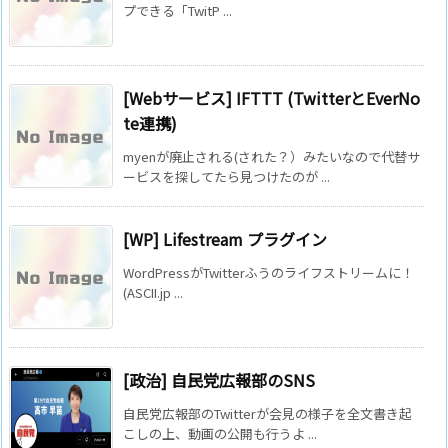
プできる「TwitP ...
[Webサービス] IFTTT (TwitterとEverNo
te連携)
myenが廃止される(された？）みたいなので代替サ
ービスを探してたら見つけたのが ...
[WP] Lifestream プラグイン
WordPressがTwitterふうのライフストリームに！
(ASCII.jp ...
[政治] 自民党広報部のSNS
自民党広報部のTwitterが会見の様子を全文書き起
こしの上、動画の公開も行うよ ...