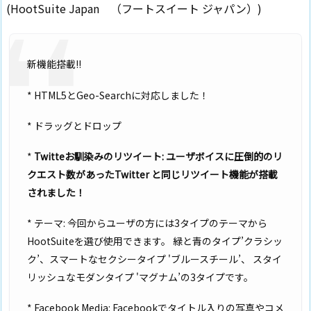
(HootSuite Japan （フートスイート ジャパン）)
新機能搭載!!
* HTML5とGeo-Searchに対応しました！
* ドラッグとドロップ
*
Twitteお馴染みのリツイート: ユーザボイスに圧倒的のリ
クエスト数があったTwitter と同じリツイート機能が搭載
されました！
* テーマ: 今回からユーザの方には3タイプのテーマから
HootSuiteを選び使用できます。 緑と青のタイプ’クラシッ
ク’、スマートなセクシータイプ 'ブルースチール’、 スタイ
リッシュなモダンタイプ 'マグナム’の3タイプです。
* Facebook Media: Facebookでタイトル入りの写真やコメ