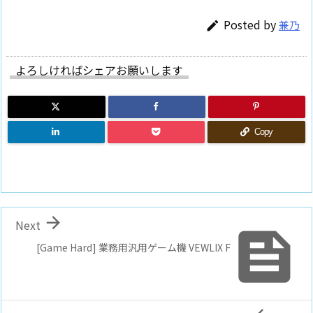
Posted by
兼乃

よろしければシェアお願いします
Copy

Next

[Game Hard] 業務用汎用ゲーム機 VEWLIX F