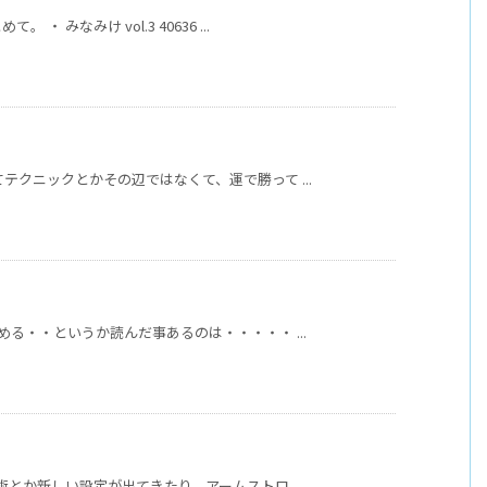
みなみけ vol.3 40636 ...
テクニックとかその辺ではなくて、運で勝って ...
める・・というか読んだ事あるのは・・・・・ ...
とか新しい設定が出てきたり、アームストロ ...