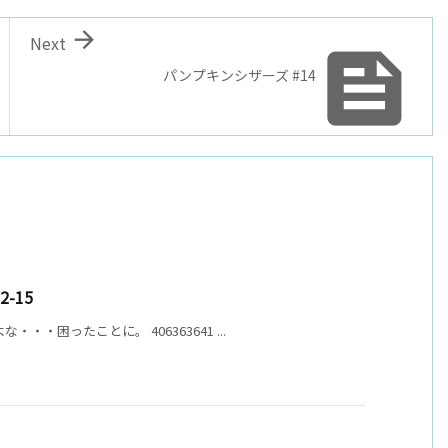

Next

パンプキンシザーズ #14
-15
・困ったことに。 406363641 ...