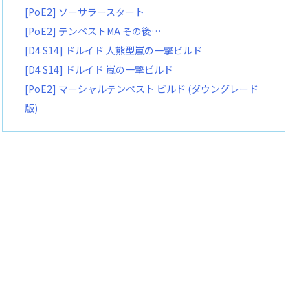
[PoE2] ソーサラースタート
[PoE2] テンペストMA その後…
[D4 S14] ドルイド 人熊型嵐の一撃ビルド
[D4 S14] ドルイド 嵐の一撃ビルド
[PoE2] マーシャルテンペスト ビルド (ダウングレード
版)