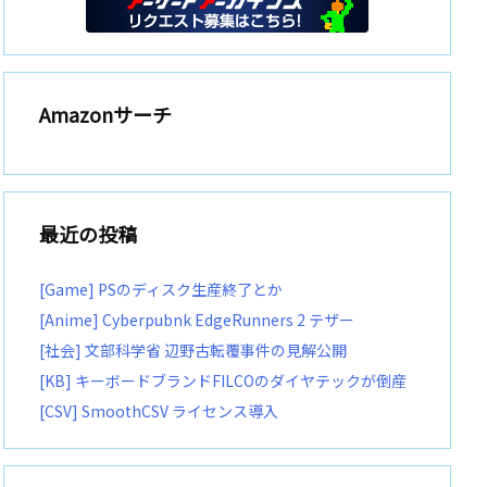
Amazonサーチ
最近の投稿
[Game] PSのディスク生産終了とか
[Anime] Cyberpubnk EdgeRunners 2 テザー
[社会] 文部科学省 辺野古転覆事件の見解公開
[KB] キーボードブランドFILCOのダイヤテックが倒産
[CSV] SmoothCSV ライセンス導入