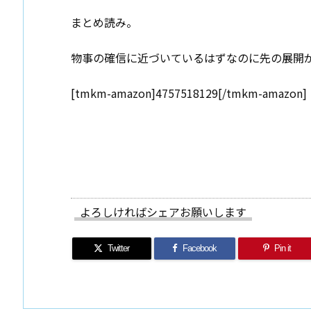
まとめ読み。
物事の確信に近づいているはずなのに先の展開
[tmkm-amazon]4757518129[/tmkm-amazon]
よろしければシェアお願いします
Twitter
Facebook
Pin it