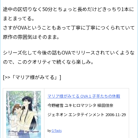
途中の区切りなく50分とちょっと長めだけどきっちり1本に
まとまってる。
さすがOVAということもあって丁寧に丁寧につくられていて
原作の雰囲気はそのまま。
シリーズ化して今後の話もOVAでリリースされていくような
ので、このクオリティで続くなら楽しみ。
[>>「マリア様がみてる」]
マリア様がみてる OVA 1 子羊たちの休暇
今野緒雪 ユキヒロマツシタ 植田佳奈
ジェネオン エンタテインメント 2006-11-29
by
G-Tools