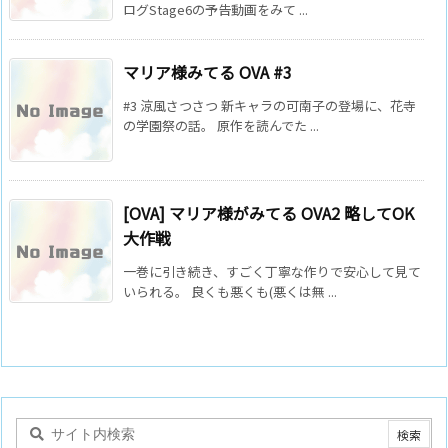
ログStage6の予告動画をみて ...
マリア様みてる OVA #3
#3 涼風さつさつ 新キャラの可南子の登場に、花寺
の学園祭の話。 原作を読んでた ...
[OVA] マリア様がみてる OVA2 略してOK
大作戦
一巻に引き続き、すごく丁寧な作りで安心して見て
いられる。 良くも悪くも(悪くは無 ...