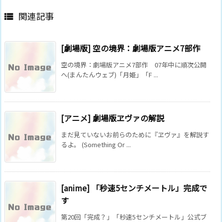
関連記事

[劇場版] 空の境界：劇場版アニメ7部作
空の境界：劇場版アニメ7部作 07年中に順次公開
へ(まんたんウェブ)「月姫」「F ...
[アニメ] 劇場版ヱヴァの解説
まだ見ていないお前らのために『ヱヴァ』を解説す
るよ。 (Something Or ...
[anime] 「秒速5センチメートル」完成で
す
第20回「完成？」「秒速5センチメートル」公式ブ