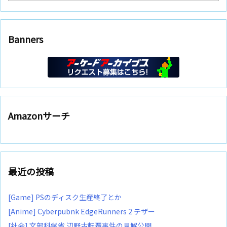
Banners
Amazonサーチ
最近の投稿
[Game] PSのディスク生産終了とか
[Anime] Cyberpubnk EdgeRunners 2 テザー
[社会] 文部科学省 辺野古転覆事件の見解公開