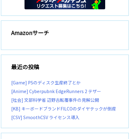
Amazonサーチ
最近の投稿
[Game] PSのディスク生産終了とか
[Anime] Cyberpubnk EdgeRunners 2 テザー
[社会] 文部科学省 辺野古転覆事件の見解公開
[KB] キーボードブランドFILCOのダイヤテックが倒産
[CSV] SmoothCSV ライセンス導入