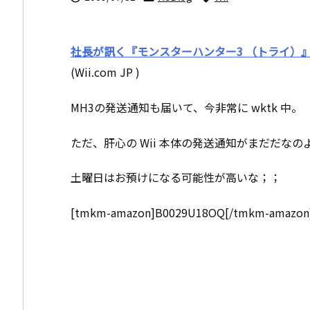
社長が訊く『モンスターハンター3 （トライ）
(Wii.com JP )
MH3の発送通知も届いて、今非常に wktk 中。
ただ、肝心の Wii 本体の発送通知がまだだなの
土曜日はお預けになる可能性が高いな；；
[tmkm-amazon]B0029U18OQ[/tmkm-amazon