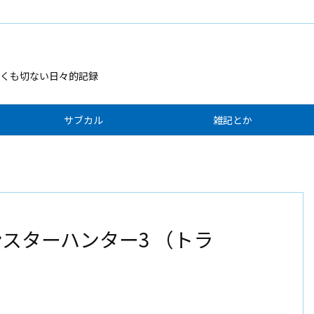
くも切ない日々的記録
サブカル
雑記とか
モンスターハンター3 （トラ