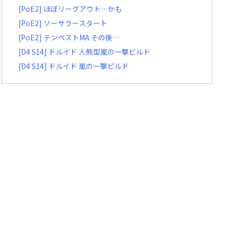
[PoE2] ほぼリーグアウト…かも
[PoE2] ソーサラースタート
[PoE2] テンペストMA その後…
[D4 S14] ドルイド 人熊型嵐の一撃ビルド
[D4 S14] ドルイド 嵐の一撃ビルド