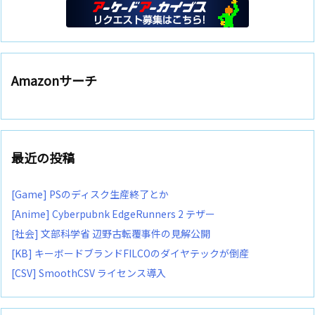
Amazonサーチ
最近の投稿
[Game] PSのディスク生産終了とか
[Anime] Cyberpubnk EdgeRunners 2 テザー
[社会] 文部科学省 辺野古転覆事件の見解公開
[KB] キーボードブランドFILCOのダイヤテックが倒産
[CSV] SmoothCSV ライセンス導入