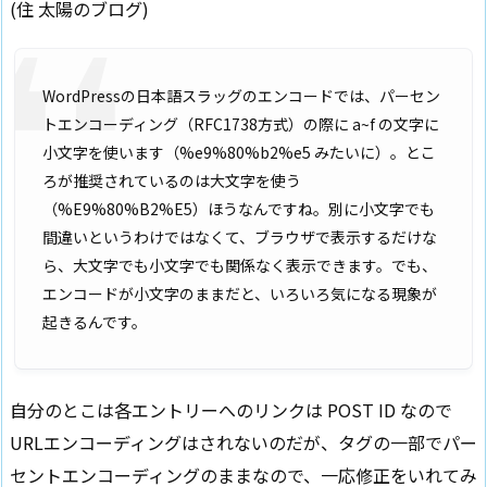
(住 太陽のブログ)
WordPressの日本語スラッグのエンコードでは、パーセン
トエンコーディング（RFC1738方式）の際に a~f の文字に
小文字を使います（%e9%80%b2%e5 みたいに）。とこ
ろが推奨されているのは大文字を使う
（%E9%80%B2%E5）ほうなんですね。別に小文字でも
間違いというわけではなくて、ブラウザで表示するだけな
ら、大文字でも小文字でも関係なく表示できます。でも、
エンコードが小文字のままだと、いろいろ気になる現象が
起きるんです。
自分のとこは各エントリーへのリンクは POST ID なので
URLエンコーディングはされないのだが、タグの一部でパー
セントエンコーディングのままなので、一応修正をいれてみ