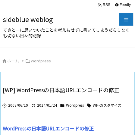

Feedly
RSS
sideblue weblog

てきとーに思いついたことを考えもせずに書いてしまうだらしなく

も切ない日々的記録
メニュ

サイド
ホーム
>
Wordpress



前へ

次へ
[WP] WordPressの日本語URLエンコードの修正

検索
2009/06/19
2014/01/24
Wordpress
WP-カスタマイズ




WordPressの日本語URLエンコードの修正