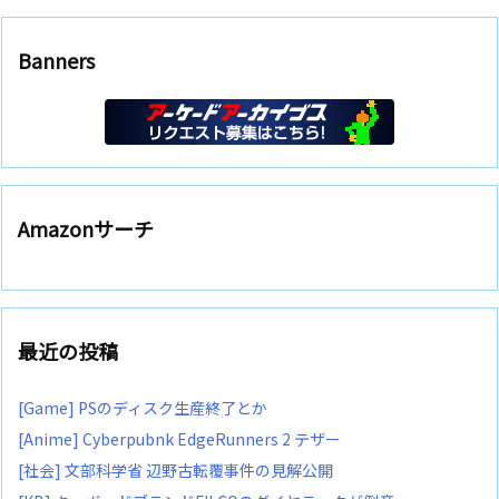
Banners
Amazonサーチ
最近の投稿
[Game] PSのディスク生産終了とか
[Anime] Cyberpubnk EdgeRunners 2 テザー
[社会] 文部科学省 辺野古転覆事件の見解公開