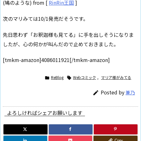
(鳩のような) from [
RinRin王国
]
次のマリみては10/1発売だそうです。
先日思わず「お釈迦様も見てる」に手を出しそうになりま
したが、心の何かが叫んだので止めておきました。
[tmkm-amazon]4086011921[/tmkm-amazon]
ReBlog
Webコミック
,
マリア様がみてる


Posted by
兼乃

よろしければシェアお願いします
Copy