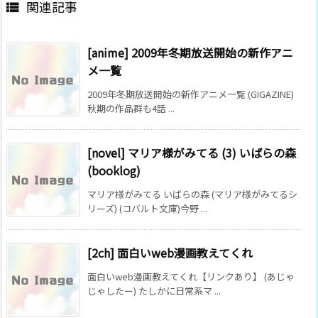
関連記事

[anime] 2009年冬期放送開始の新作アニ
メ一覧
2009年冬期放送開始の新作アニメ一覧 (GIGAZINE)
秋期の作品群も4話 ...
[novel] マリア様がみてる (3) いばらの森
(booklog)
マリア様がみてる いばらの森 (マリア様がみてるシ
リーズ) (コバルト文庫)今野 ...
[2ch] 面白いweb漫画教えてくれ
面白いweb漫画教えてくれ【リンクあり】 (あじゃ
じゃしたー) たしかに日常系マ ...