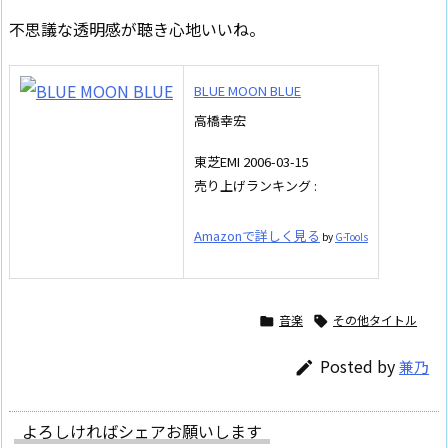
不思議な透明感が聴き心地いいね。
BLUE MOON BLUE
高橋幸宏
東芝EMI 2006-03-15
売り上げランキング :
Amazonで詳しく見る
by
G-Tools
音楽
その他タイトル


Posted by
兼乃

よろしければシェアお願いします