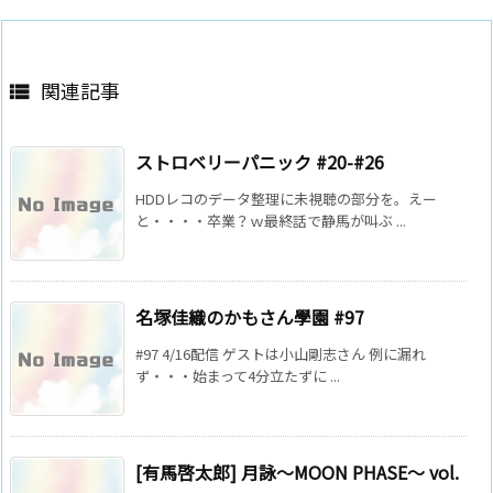
関連記事

ストロベリーパニック #20-#26
HDDレコのデータ整理に未視聴の部分を。えー
と・・・・卒業？ｗ最終話で静馬が叫ぶ ...
名塚佳織のかもさん學園 #97
#97 4/16配信 ゲストは小山剛志さん 例に漏れ
ず・・・始まって4分立たずに ...
[有馬啓太郎] 月詠～MOON PHASE～ vol.