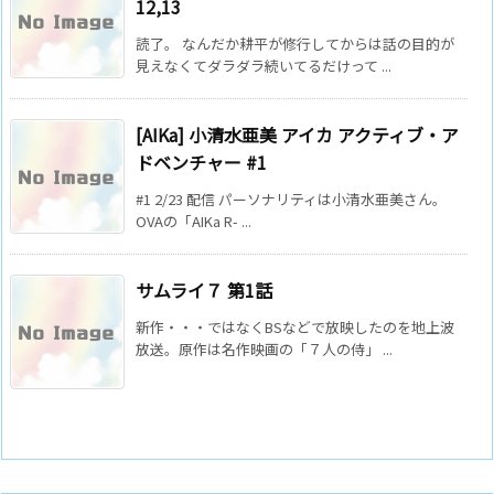
12,13
読了。 なんだか耕平が修行してからは話の目的が
見えなくてダラダラ続いてるだけって ...
[AIKa] 小清水亜美 アイカ アクティブ・ア
ドベンチャー #1
#1 2/23 配信 パーソナリティは小清水亜美さん。
OVAの「AIKa R- ...
サムライ７ 第1話
新作・・・ではなくBSなどで放映したのを地上波
放送。原作は名作映画の「７人の侍」 ...