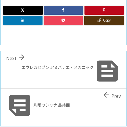
Copy

Next

エウレカセブン #48 バレエ・メカニック


Prev
灼眼のシャナ 最終回