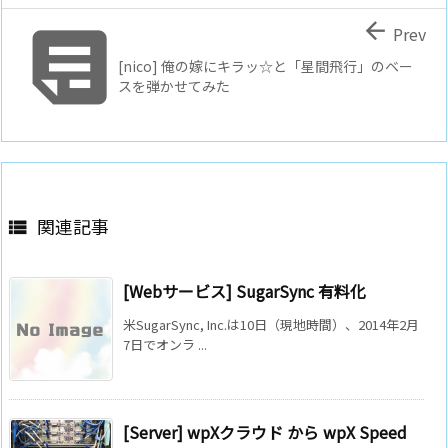


Prev
[nico] 俺の嫁にキラッ☆と「星間飛行」のベー
スを弾かせてみた
関連記事

[Webサービス] SugarSync 有料化
米SugarSync, Inc.は10日（現地時間）、2014年2月
7日でオンラ ...
[Server] wpXクラウド から wpX Speed