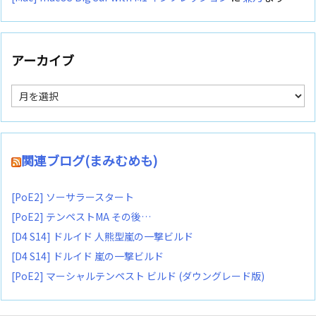
アーカイブ
ア
ー
カ
イ
ブ
関連ブログ(まみむめも)
[PoE2] ソーサラースタート
[PoE2] テンペストMA その後…
[D4 S14] ドルイド 人熊型嵐の一撃ビルド
[D4 S14] ドルイド 嵐の一撃ビルド
[PoE2] マーシャルテンペスト ビルド (ダウングレード版)