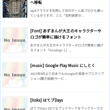
へ移転
wpXクラウドを利用して別のゲーム系ブログも書い
ているのですが、ふと「契約更新の ...
[Font] あずまんが大王のキャラクターや
ロゴが簡単に描けるフォント
あずまんが大王のキャラクターやロゴが簡単に描け
るフォント『Azudings 1』 ...
[music] Google Play Music にしとく
2015年9月より日本でもGoogleの音楽サブスクリプ
ション(聞き放題)サービ ...
[links] はてブDays
はてブDays (はてなブックマークをブックマークさ