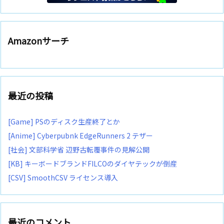
Amazonサーチ
最近の投稿
[Game] PSのディスク生産終了とか
[Anime] Cyberpubnk EdgeRunners 2 テザー
[社会] 文部科学省 辺野古転覆事件の見解公開
[KB] キーボードブランドFILCOのダイヤテックが倒産
[CSV] SmoothCSV ライセンス導入
最近のコメント