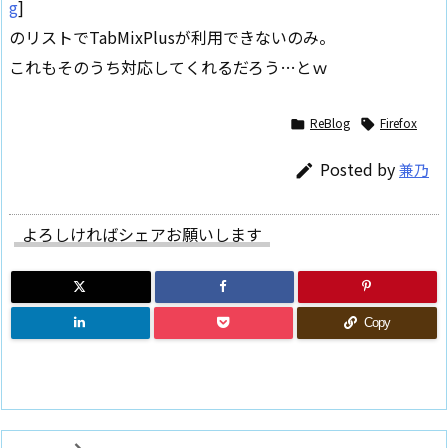
g
]
のリストでTabMixPlusが利用できないのみ。
これもそのうち対応してくれるだろう…とｗ
ReBlog
Firefox


Posted by
兼乃

よろしければシェアお願いします
Copy