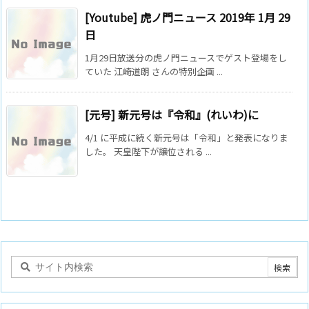
[Youtube] 虎ノ門ニュース 2019年 1月 29
日
1月29日放送分の虎ノ門ニュースでゲスト登場をし
ていた 江崎道朗 さんの特別企画 ...
[元号] 新元号は『令和』(れいわ)に
4/1 に平成に続く新元号は「令和」と発表になりま
した。 天皇陛下が譲位される ...