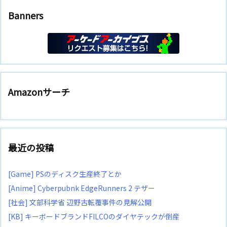
Banners
Amazonサーチ
最近の投稿
[Game] PSのディスク生産終了とか
[Anime] Cyberpubnk EdgeRunners 2 テザー
[社会] 文部科学省 辺野古転覆事件の見解公開
[KB] キーボードブランドFILCOのダイヤテックが倒産