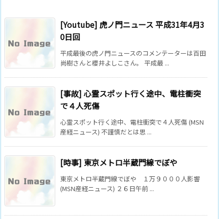
[Youtube] 虎ノ門ニュース 平成31年4月3
0日回
平成最後の虎ノ門ニュースのコメンテーターは百田
尚樹さんと櫻井よしこさん。 平成最 ...
[事故] 心霊スポット行く途中、電柱衝突
で４人死傷
心霊スポット行く途中、電柱衝突で４人死傷 (MSN
産経ニュース) 不謹慎だとは思 ...
[時事] 東京メトロ半蔵門線でぼや
東京メトロ半蔵門線でぼや １万９０００人影響
(MSN産経ニュース) ２６日午前 ...