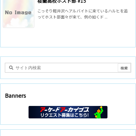
桜蘭高校ホスト部 #15
こっそり軽井沢へアルバイトに来ているハルヒを追
ってホスト部面々が来て、例の如くド ...
Banners