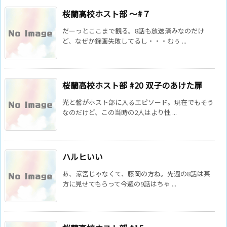
桜蘭高校ホスト部 ～#７
だーっとここまで観る。8話も放送済みなのだけ
ど、なぜか録画失敗してるし・・・むぅ ...
桜蘭高校ホスト部 #20 双子のあけた扉
光と馨がホスト部に入るエピソード。現在でもそう
なのだけど、この当時の2人はより性 ...
ハルヒいい
あ、涼宮じゃなくて、藤岡の方ね。先週の8話は某
方に見せてもらって今週の9話はちゃ ...