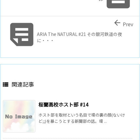


Prev
ARIA The NATURAL #21 その銀河鉄道の夜
に・・・
関連記事

桜蘭高校ホスト部 #14
ホスト部を取材という名目で環の裏の顔(ないけ
ど;;)を暴こうとする新聞部の話。環 ...