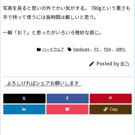
写真を見ると思いの外でかい気がする。 780gという重さも
手で持って使うには長時間は厳しいと思う。
一瞬「お？」と思ったがいろいろ微妙な感じ。
ハードウェア
Hardware
,
PC
,
PDA
,
UMPC


Posted by
兼乃

よろしければシェアお願いします
Copy