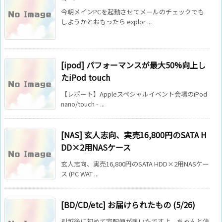
今朝メインPCを起動させてメールのチェックでも
しようかとおもったら explor ...
[ipod] パフォーマンスが最大50%向上し
たiPod touch
【レポート】Appleスペシャルイベント会場のiPod
nano/touch - ...
[NAS] 玄人志向、実売16,800円のSATA H
DD×2用NASケース
玄人志向、実売16,800円のSATA HDD×2用NASケー
ス (PC WAT ...
[BD/CD/etc] お届けられたもの (5/26)
引越後に初めて宅配便が届いたですよ。ちゃんと住