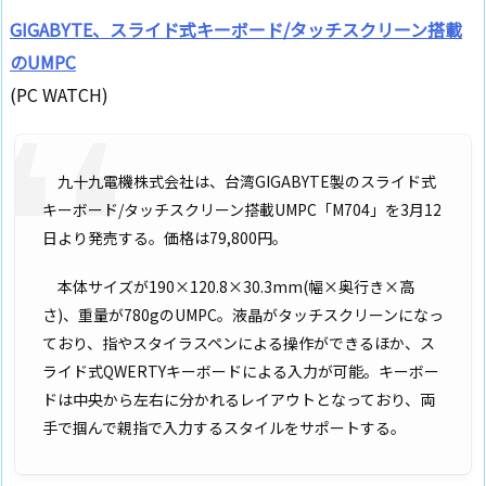
GIGABYTE、スライド式キーボード/タッチスクリーン搭載
のUMPC
(PC WATCH)
九十九電機株式会社は、台湾GIGABYTE製のスライド式
キーボード/タッチスクリーン搭載UMPC「M704」を3月12
日より発売する。価格は79,800円。
本体サイズが190×120.8×30.3mm(幅×奥行き×高
さ)、重量が780gのUMPC。液晶がタッチスクリーンになっ
ており、指やスタイラスペンによる操作ができるほか、ス
ライド式QWERTYキーボードによる入力が可能。キーボー
ドは中央から左右に分かれるレイアウトとなっており、両
手で掴んで親指で入力するスタイルをサポートする。