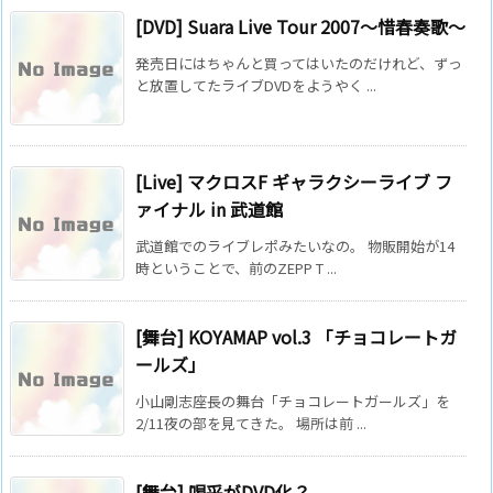
[DVD] Suara Live Tour 2007～惜春奏歌～
発売日にはちゃんと買ってはいたのだけれど、ずっ
と放置してたライブDVDをようやく ...
[Live] マクロスF ギャラクシーライブ フ
ァイナル in 武道館
武道館でのライブレポみたいなの。 物販開始が14
時ということで、前のZEPP T ...
[舞台] KOYAMAP vol.3 「チョコレートガ
ールズ」
小山剛志座長の舞台「チョコレートガールズ」を
2/11夜の部を見てきた。 場所は前 ...
[舞台] 喝采がDVD化？