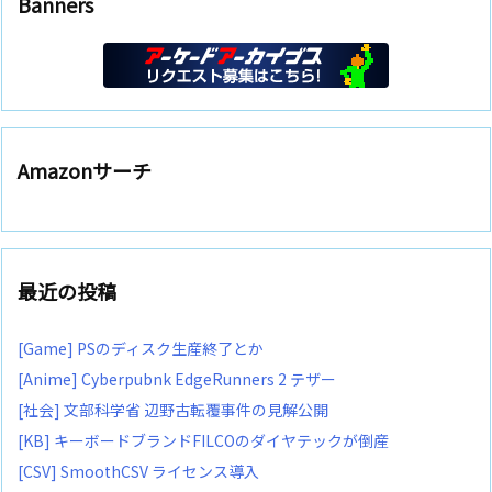
Banners
Amazonサーチ
最近の投稿
[Game] PSのディスク生産終了とか
[Anime] Cyberpubnk EdgeRunners 2 テザー
[社会] 文部科学省 辺野古転覆事件の見解公開
[KB] キーボードブランドFILCOのダイヤテックが倒産
[CSV] SmoothCSV ライセンス導入