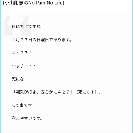
(小山剛志のNo Pain,No Life)
日にちはですね。
４月２７日の日曜日であります。
４・２７！
つまり・・・
死にな！
「喝采DVDよ、安らかに４２７！（死にな！）」
って事です。
覚えやすいです。