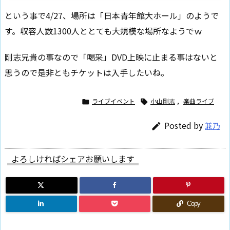
という事で4/27、場所は「日本青年館大ホール」のようで
す。収容人数1300人ととても大規模な場所なようでｗ
剛志兄貴の事なので「喝采」DVD上映に止まる事はないと
思うので是非ともチケットは入手したいね。
ライブイベント
小山剛志
,
楽曲ライブ


Posted by
兼乃

よろしければシェアお願いします
Copy