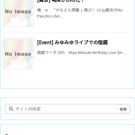
俺 in 「かもさん學園 」再び！ (小山剛志のNo
Pain,No Life) ...
[Event] みゆみゆライブでの宿題
宿題で～す (Ｍ5 Miyu Matsuki Birthday Live Shi ...