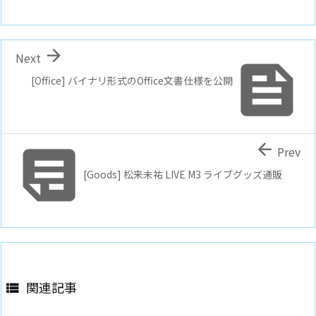

Next

[Office] バイナリ形式のOffice文書仕様を公開


Prev
[Goods] 松来未祐 LIVE M3 ライブグッズ通販
関連記事
