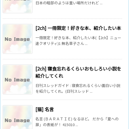
日本の暗部のようは重い場所だけれど ...
[2ch] 一冊限定！好きな本、紹介したい本
一冊限定！好きな本、紹介したい本(【2ch】ニュー
速クオリティ)1 無名草子さん ...
[2ch] 寝食忘れるくらいおもしろい小説を
紹介してくれ
日刊スレッドガイド : 寝食忘れるくらい面白い小説
を紹介してくれ。(日刊スレッド ...
[猫] 名言
名言 (ＢＡＲＡＴＩＥ) なるほど。 だから「夏への
扉」の表紙が！ 415010 ...