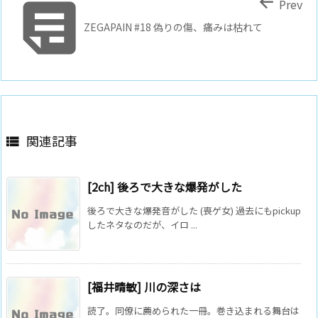


Prev
ZEGAPAIN #18 偽りの傷、痛みは枯れて
関連記事

[2ch] 後ろで大きな爆発がした
後ろで大きな爆発音がした (喪ゲ女) 過去にもpickup
したネタなのだが、イロ ...
[福井晴敏] 川の深さは
読了。同僚に薦められた一冊。巻き込まれる舞台は