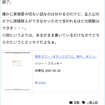
読了。
確かに家族愛の切ない話なのは分かるのだけど、主人公の
ボクに感情移入ができなかったので言われるほどの感動は
できず・・・。
小説というよりは、あるがまま書いているだけなのでどち
らかというとエッセイだよなぁ。
東京タワー ~オカンとボクと、時々、オトン~
リリー・フランキー
扶桑社 2005-06-28
by
G-Tools
読書
一般小説

