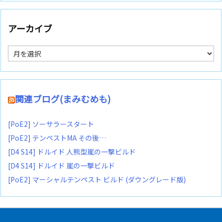
アーカイブ
ア
ー
カ
イ
ブ
関連ブログ(まみむめも)
[PoE2] ソーサラースタート
[PoE2] テンペストMA その後…
[D4 S14] ドルイド 人熊型嵐の一撃ビルド
[D4 S14] ドルイド 嵐の一撃ビルド
[PoE2] マーシャルテンペスト ビルド (ダウングレード版)