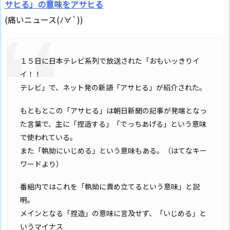
サヒる」の意味をアサヒる
(痛いニュース(ﾉ∀`))
１５日に日本テレビ系列で放送された「おもいッきりイ
イ！！
テレビ」で、ネット発の新語「アサヒる」が紹介された。
もともとこの「アサヒる」は朝日新聞の記事が発端となっ
た言葉で、主に「捏造する」「でっちあげる」という意味
で使われている。
また「執拗にいじめる」という意味もある。（はてなキー
ワードより）
番組内ではこれを「執拗に責め立てるという意味」と説
明。
メインとなる「捏造」の意味に言及せず、「いじめる」と
いうマイナス