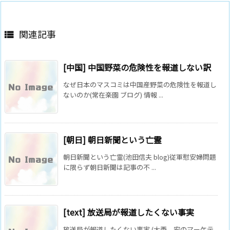
関連記事

[中国] 中国野菜の危険性を報道しない訳
なぜ日本のマスコミは中国産野菜の危険性を報道し
ないのか(常在楽園 ブログ) 情報 ...
[朝日] 朝日新聞という亡霊
朝日新聞という亡霊(池田信夫 blog)従軍慰安婦問題
に限らず朝日新聞は記事の不 ...
[text] 放送局が報道したくない事実
放送局が報道したくない事実 (大西 宏のマーケテ