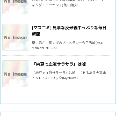
ィング・エッセンス) 池田信夫B ...
[マスゴミ] 見事な反米親中っぷりな毎日
新聞
早い話が：星くずのブーメラン＝金子秀敏(MSN-
Mainichi INTERAC ...
「納豆で血液サラサラ」は嘘
「納豆で血液サラサラ」は嘘 「あるある大事典」
とＮＨＫのトリック(MyNewsJ ...