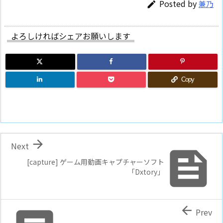
Posted by
兼乃

よろしければシェアお願いします
Copy

Next

[capture] ゲーム用動画キャプチャーソフト
「Dxtory」

Prev