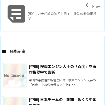


Prev
[事件] 力士が報道陣押し倒す 波乱の時津風部
屋
関連記事

[中国] 検索エンジン大手の「百度」を著
作権侵害で告訴
中国の楽曲著作権管理団体、検索エンジン大手の
「百度」を著作権侵害で告訴 (Tec ...
[中国] 日本チームの「謝謝」めぐり中国