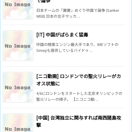
で論争
日本チームの「謝謝」めぐり中国で論争 (Sankei
WEB) 日本の女子サッカ ...
[IT] 中国がばらまく猛毒
中国の検索エンジン最大手であり、IMEソフトの
Simejiも提供しているバイドゥ ...
[ニコ動画] ロンドンでの聖火リレーがカ
オス状態に
4/6にロンドンをスタートした北京オリンピックの
聖火リレーの様子。 【ニコニコ動 ...
[中国] 台湾独立に関与すれば南西諸島攻
撃