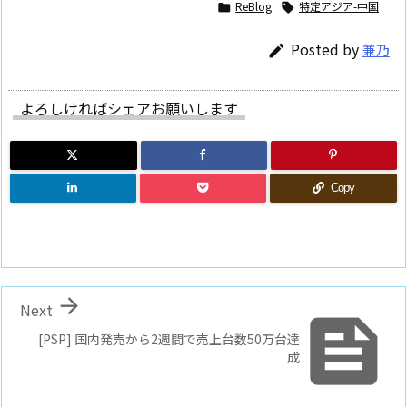
ReBlog
特定アジア-中国


Posted by
兼乃

よろしければシェアお願いします
Copy

Next

[PSP] 国内発売から2週間で売上台数50万台達
成