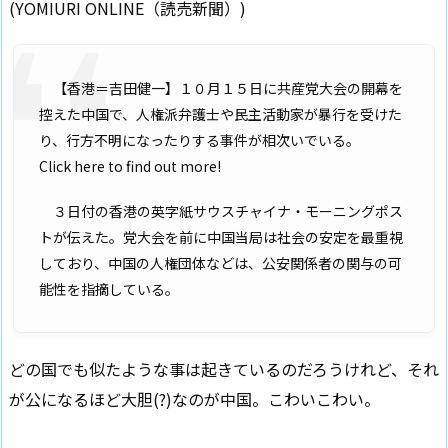
(YOMIURI ONLINE（読売新聞）)
【香港＝吉田健一】１０月１５日に共産党大会の開幕を
控えた中国で、人権派弁護士や民主活動家が暴行を受けた
り、行方不明になったりする事件が相次いでいる。
Click here to find out more!
３日付の香港の英字紙サウスチャイナ・モーニングポス
トが伝えた。党大会を前に中国当局は社会の安定を最重視
しており、中国の人権団体などは、公安関係者の関与の可
能性を指摘している。
どの国でも似たような事は起きているのだろうけれど、それ
が公になるほど大胆(?)なのが中国。こわいこわい。