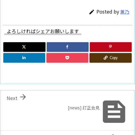
Posted by
兼乃

よろしければシェアお願いします
Copy

Next

[news] 訂正会見