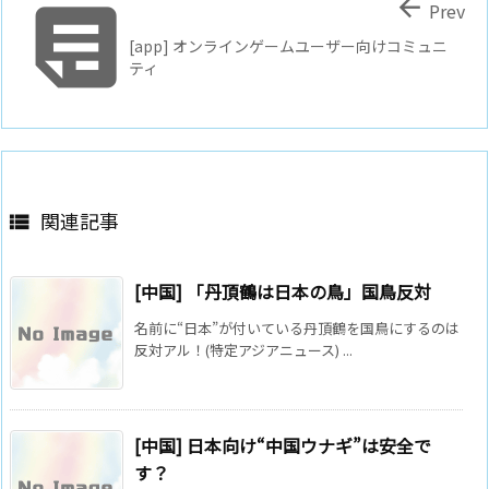


Prev
[app] オンラインゲームユーザー向けコミュニ
ティ
関連記事

[中国] 「丹頂鶴は日本の鳥」国鳥反対
名前に“日本”が付いている丹頂鶴を国鳥にするのは
反対アル！(特定アジアニュース) ...
[中国] 日本向け“中国ウナギ”は安全で
す？