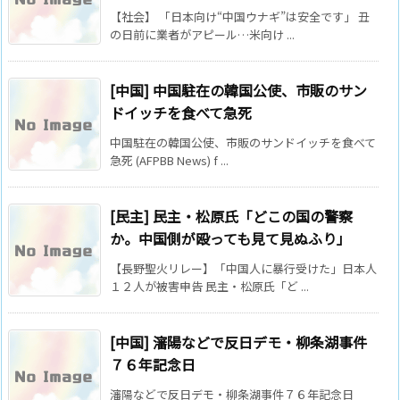
【社会】 「日本向け“中国ウナギ”は安全です」 丑
の日前に業者がアピール…米向け ...
[中国] 中国駐在の韓国公使、市販のサン
ドイッチを食べて急死
中国駐在の韓国公使、市販のサンドイッチを食べて
急死 (AFPBB News) f ...
[民主] 民主・松原氏「どこの国の警察
か。中国側が殴っても見て見ぬふり」
【長野聖火リレー】「中国人に暴行受けた」日本人
１２人が被害申告 民主・松原氏「ど ...
[中国] 瀋陽などで反日デモ・柳条湖事件
７６年記念日
瀋陽などで反日デモ・柳条湖事件７６年記念日