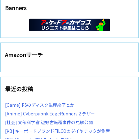
Banners
Amazonサーチ
最近の投稿
[Game] PSのディスク生産終了とか
[Anime] Cyberpubnk EdgeRunners 2 テザー
[社会] 文部科学省 辺野古転覆事件の見解公開
[KB] キーボードブランドFILCOのダイヤテックが倒産