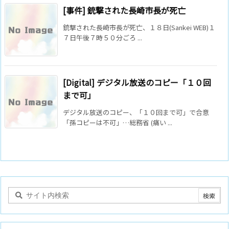
[事件] 銃撃された長崎市長が死亡
銃撃された長崎市長が死亡、１８日(Sankei WEB)１
７日午後７時５０分ごろ ...
[Digital] デジタル放送のコピー「１０回
まで可」
デジタル放送のコピー、「１０回まで可」で合意
「孫コピーは不可」…総務省 (痛い ...