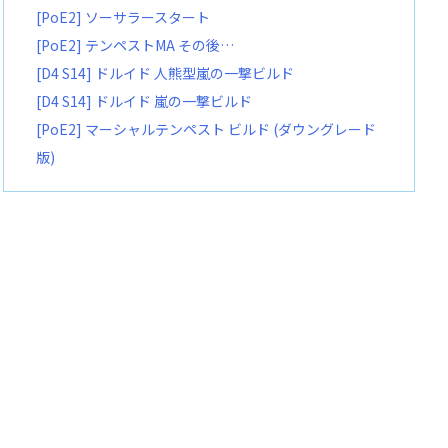
[PoE2] ソーサラースタート
[PoE2] テンペストMA その後…
[D4 S14] ドルイド 人熊型嵐の一撃ビルド
[D4 S14] ドルイド 嵐の一撃ビルド
[PoE2] マーシャルテンペスト ビルド (ダウングレード
版)