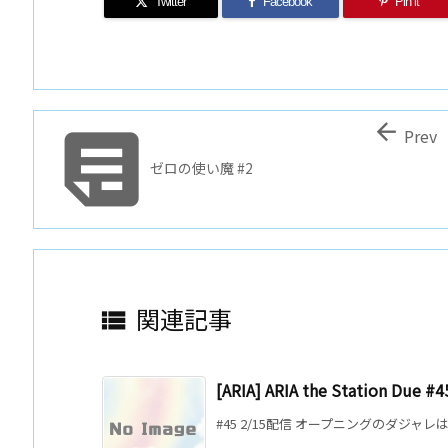
Twitter
Facebook
Pin it


Prev
ゼロの使い魔 #2
関連記事

[ARIA] ARIA the Station Due #4
#45 2/15配信 オープニングのダジャ