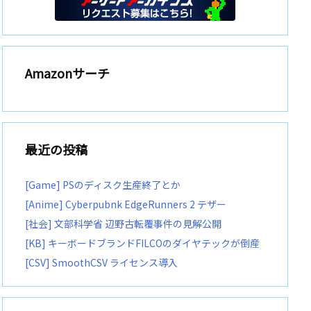
Amazonサーチ
最近の投稿
[Game] PSのディスク生産終了とか
[Anime] Cyberpubnk EdgeRunners 2 テザー
[社会] 文部科学省 辺野古転覆事件の見解公開
[KB] キーボードブランドFILCOのダイヤテックが倒産
[CSV] SmoothCSV ライセンス導入