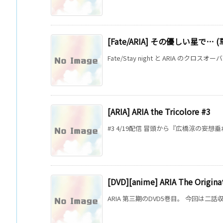
[Fate/ARIA] その優しい星で… 
Fate/Stay night と ARIA のクロス
[ARIA] ARIA the Tricolore #3
#3 4/19配信 冒頭から『広橋涼の妄想垂れ流
[DVD][anime] ARIA The Originat
ARIA 第三期のDVD5巻目。 今回は二話