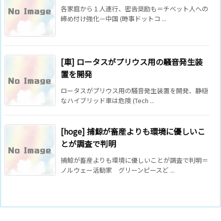
各家庭から１人連行、密告奨励も＝チベット人への
締め付け強化－中国 (時事ドットコ ...
[車] ロータスがプリウス用の騒音発生装
置を開発
ロータスがプリウス用の騒音発生装置を開発、静穏
なハイブリッド車は危険 (Tech ...
[hoge] 捕鯨が畜産よりも環境に優しいこ
とが調査で判明
捕鯨が畜産よりも環境に優しいことが調査で判明＝
ノルウェー活動家 グリーンピースど ...