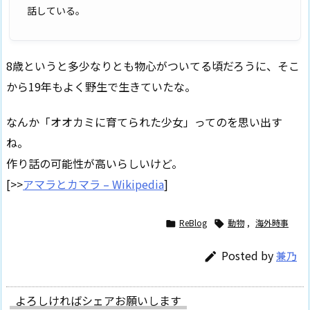
話している。
8歳というと多少なりとも物心がついてる頃だろうに、そこ
から19年もよく野生で生きていたな。
なんか「オオカミに育てられた少女」ってのを思い出す
ね。
作り話の可能性が高いらしいけど。
[>>
アマラとカマラ – Wikipedia
]
ReBlog
動物
,
海外時事


Posted by
兼乃

よろしければシェアお願いします