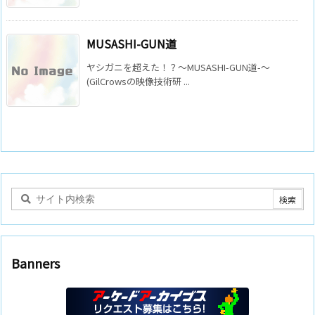
MUSASHI-GUN道
ヤシガニを超えた！？～MUSASHI-GUN道-～
(GilCrowsの映像技術研 ...
Banners