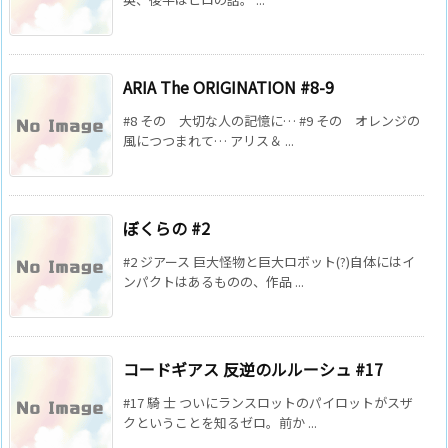
ARIA The ORIGINATION #8-9
#8 その 大切な人の記憶に… #9 その オレンジの
風につつまれて… アリス＆ ...
ぼくらの #2
#2 ジアース 巨大怪物と巨大ロボット(?)自体にはイ
ンパクトはあるものの、作品 ...
コードギアス 反逆のルルーシュ #17
#17 騎 士 ついにランスロットのパイロットがスザ
クということを知るゼロ。前か ...