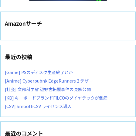
Amazonサーチ
最近の投稿
[Game] PSのディスク生産終了とか
[Anime] Cyberpubnk EdgeRunners 2 テザー
[社会] 文部科学省 辺野古転覆事件の見解公開
[KB] キーボードブランドFILCOのダイヤテックが倒産
[CSV] SmoothCSV ライセンス導入
最近のコメント