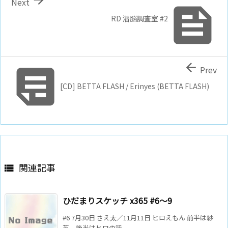
Next

RD 潜脳調査室 #2


Prev
[CD] BETTA FLASH / Erinyes (BETTA FLASH)
関連記事

ひだまりスケッチ x365 #6～9
#6 7月30日 さえ太／11月11日 ヒロえもん 前半は紗
英、後半はヒロの話。 ...