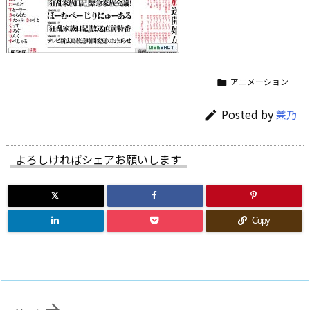
アニメーション

Posted by
兼乃

よろしければシェアお願いします
Copy
