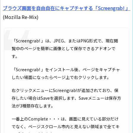
ブラウズ画面を自由自在にキャプチャする「Screengrab! 」
(Mozilla Re-Mix)
「Screengrab! 」は、JPEG、またはPNG形式で、現在閲
覧中のページを簡単に画像として保存できるアドオンで
す。
「Screengrab! 」をインストール後、ページをキャプチャ
したい場面になったらページ上で右クリックします。
右クリックメニューにScreengrab!が追加されており、保
存したい場合はSaveを選択します、Saveメニューは保存方
法が3種類存在します。
一番上のComplete・・・は、画面に見えている部分だけ
でなく、ページスクロール市内と見えない領域まで全てキ