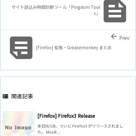

サイト読込み時間診断ツール「Pingdom Tool
s」


Prev
[Firefox] 拡張・Greasemonkey まとめ
関連記事

[Firefox] Firefox3 Release
本日(6/18)、ついに Firefox3 がリリースされまし
た。 Mozill ...