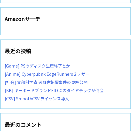
Amazonサーチ
最近の投稿
[Game] PSのディスク生産終了とか
[Anime] Cyberpubnk EdgeRunners 2 テザー
[社会] 文部科学省 辺野古転覆事件の見解公開
[KB] キーボードブランドFILCOのダイヤテックが倒産
[CSV] SmoothCSV ライセンス導入
最近のコメント