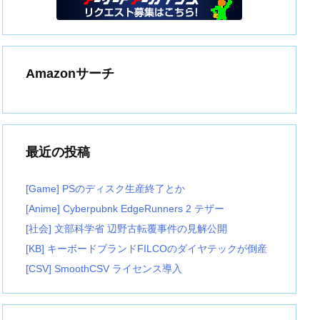
Amazonサーチ
最近の投稿
[Game] PSのディスク生産終了とか
[Anime] Cyberpubnk EdgeRunners 2 テザー
[社会] 文部科学省 辺野古転覆事件の見解公開
[KB] キーボードブランドFILCOのダイヤテックが倒産
[CSV] SmoothCSV ライセンス導入