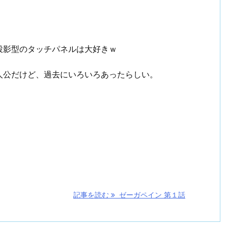
投影型のタッチパネルは大好きｗ
人公だけど、過去にいろいろあったらしい。
記事を読む
ゼーガペイン 第１話