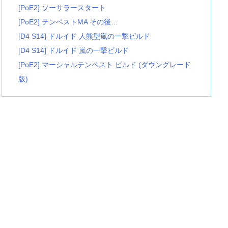
[PoE2] ソーサラースタート
[PoE2] テンペストMA その後…
[D4 S14] ドルイド 人熊型嵐の一撃ビルド
[D4 S14] ドルイド 嵐の一撃ビルド
[PoE2] マーシャルテンペスト ビルド (ダウングレード
版)