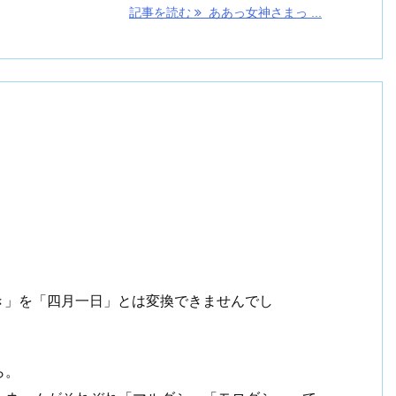
記事を読む
ああっ女神さまっ ...
ぬき」を「四月一日」とは変換できませんでし
ら。