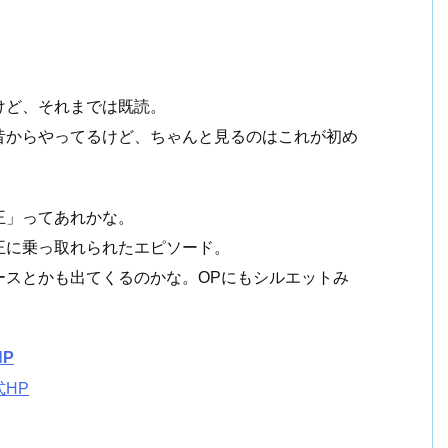
けど、それまでは既読。
昔からやってるけど、ちゃんと見るのはこれが初め
王」ってあれかな。
王に乗っ取れられたエピソード。
ースとかも出てくるのかな。OPにもシルエットみ
P