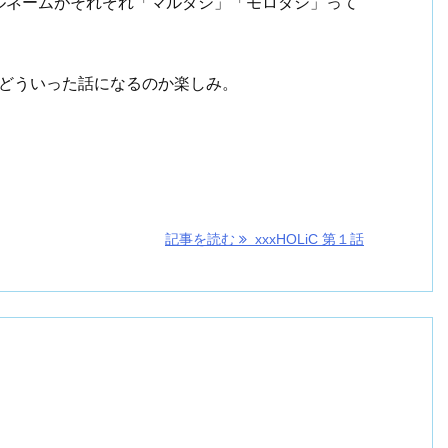
ルネームがそれぞれ「マルダシ」「モロダシ」って
らどういった話になるのか楽しみ。
記事を読む
xxxHOLiC 第１話