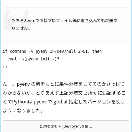
もちろんvimで直接プロファイル等に書き込んでも問題あ
りません。
if command -v pyenv 1>/dev/null 2>&1; then

  eval "$(pyenv init -)"

fi
んー、pyenv の何をもとに条件分岐をしてるのかさっぱり
わからないが、とりあえず上記分岐文 .zshrc に追記するこ
とでPythonは pyenv で global 指定したバージョンを使う
ようになりました。
記事を読む
[Dev] pyenvを使 ...