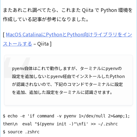
またあれこれ調べてたら、これまた Qiita で Python 環境を
作成している記事が参考になりました。
[
MacOS CatalinaにPythonとPython向けライブラリをイン
ストールする
– Qiita ]
pyenv自体はこれで動作しますが、ターミナルにpyenvの
設定を追加しないとpyenv経由でインストールしたPython
が認識されないので、下記のコマンドでターミナルに設定
を追加、追加した設定をターミナルに認識させます。
$ echo -e 'if command -v pyenv 1>/dev/null 2>&amp;1; 
then\n  eval "$(pyenv init -)"\nfi' >> ~/.zshrc

$ source .zshrc