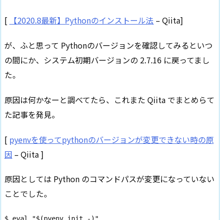
[
【2020.8最新】Pythonのインストール法
– Qiita]
が、ふと思って Pythonのバージョンを確認してみるといつ
の間にか、システム初期バージョンの 2.7.16 に戻ってまし
た。
原因は何かなーと調べてたら、これまた Qiita でまとめらて
た記事を発見。
[
pyenvを使ってpythonのバージョンが変更できない時の原
因
– Qiita ]
原因としては Python のコマンドパスが変更になっていない
ことでした。
$ eval "$(pyenv init -)"