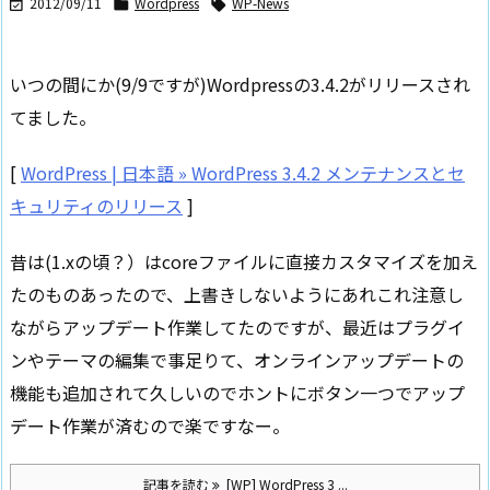
2012/09/11
Wordpress
WP-News



いつの間にか(9/9ですが)Wordpressの3.4.2がリリースされ
てました。
[
WordPress | 日本語 » WordPress 3.4.2 メンテナンスとセ
キュリティのリリース
]
昔は(1.xの頃？）はcoreファイルに直接カスタマイズを加え
たのものあったので、上書きしないようにあれこれ注意し
ながらアップデート作業してたのですが、最近はプラグイ
ンやテーマの編集で事足りて、オンラインアップデートの
機能も追加されて久しいのでホントにボタン一つでアップ
デート作業が済むので楽ですなー。
記事を読む
[WP] WordPress 3 ...