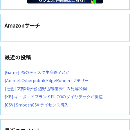
Amazonサーチ
最近の投稿
[Game] PSのディスク生産終了とか
[Anime] Cyberpubnk EdgeRunners 2 テザー
[社会] 文部科学省 辺野古転覆事件の見解公開
[KB] キーボードブランドFILCOのダイヤテックが倒産
[CSV] SmoothCSV ライセンス導入