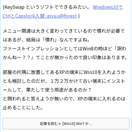
(KeySwap というソフトでできるみたい。
Windows10で
CtrlとCapslock入替: asyuu@forest
)
メニュー関連は大きく変わってきているので慣れが必要で
はあるが、結局は「慣れ」なんですよね。
ファーストインプレッションとしてはWin8の時ほど「訳わ
かんねー？？」てことが無かったので良い印象はあります。
部屋の片隅に放置してあるXPの端末にWin10を入れようか
とも検討したのだが、１万２万かけて古い端末にインスト
ールして、果たして使う用途があるのか？
と問われると答えようが無いので、XPの端末に入れるのは
止めることにした。
記事を読む
[Win10] Win7 か ...