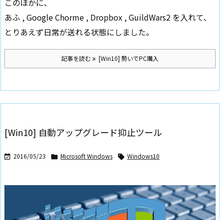
このほかに、
あふ , Google Chorme , Dropbox , GuildWars2 を入れて、
とりあえず日常が送れる状態にしました。
記事を読む
[Win10] 勢いでPC購入
[Win10] 自動アップグレード抑止ツール
2016/05/23
Microsoft Windows
Windows10


