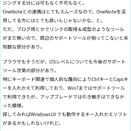
ジングする分には可もなく不可もなく。
OneNoteとの連携はとてもスムーズなので、OneNoteを活
用してる方にはとても良いんじゃないかな。と。
ただ、ブログ用とかでリンクの取得＆成型のようなツール
がまだ無いので、周辺のサポートツールが揃ってこないと未
知数な部分があり。
ブラウザもそうだが、OSレベルについても今後のサポート
ツール次第の部分があり。
特にキーボード関連で個人的な趣向によりCtrlキーとCapsキ
ーを入れかえて利用しており、Win7まではサポートツール
で利用できたが、アップブレードでは引き継ぎはできなか
った模様。
探してみればWindows10 でも動作するキー入れかえソフト
があるかもしれないけれど。