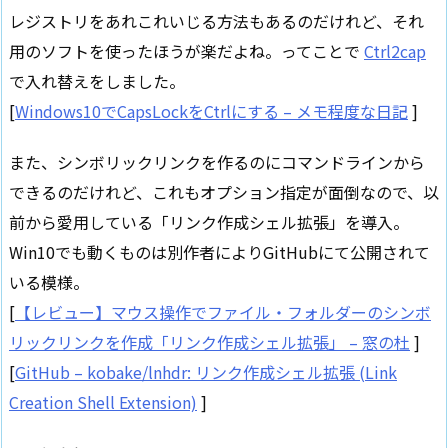
レジストリをあれこれいじる方法もあるのだけれど、それ
用のソフトを使ったほうが楽だよね。ってことで
Ctrl2cap
で入れ替えをしました。
[
Windows10でCapsLockをCtrlにする – メモ程度な日記
]
また、シンボリックリンクを作るのにコマンドラインから
できるのだけれど、これもオプション指定が面倒なので、以
前から愛用している「リンク作成シェル拡張」を導入。
Win10でも動くものは別作者によりGitHubにて公開されて
いる模様。
[
【レビュー】マウス操作でファイル・フォルダーのシンボ
リックリンクを作成「リンク作成シェル拡張」 – 窓の杜
]
[
GitHub – kobake/lnhdr: リンク作成シェル拡張 (Link
Creation Shell Extension)
]