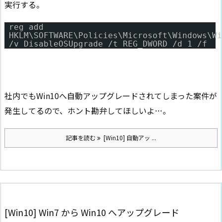
実行する。
reg add
HKLM\SOFTWARE\Policies\Microsoft\Windows\Wi
/v DisableOSUpgrade /t REG_DWORD /d 1 /f
社内でもWin10へ自動アップグレードされてしまった案件が
発生してるので、ホント勘弁してほしいよ…。
記事を読む
[Win10] 自動アッ ...
[Win10] Win7 から Win10 へアップグレード