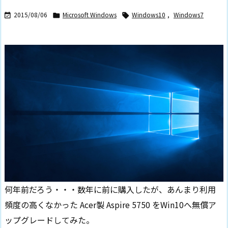
2015/08/06
Microsoft Windows
Windows10
,
Windows7



何年前だろう・・・数年に前に購入したが、あんまり利用
頻度の高くなかった Acer製 Aspire 5750 をWin10へ無償ア
ップグレードしてみた。