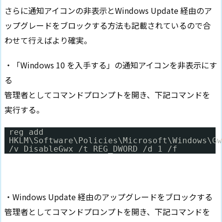
さらに通知アイコンの非表示とWindows Update 経由のア
ップグレードをブロックする方法も記載されているので合
わせて行えばより確実。
・「Windows 10 を入手する」の通知アイコンを非表示にす
る
管理者としてコマンドプロンプトを開き、下記コマンドを
実行する。
reg add
HKLM\Software\Policies\Microsoft\Windows\Gw
/v DisableGwx /t REG_DWORD /d 1 /f
・Windows Update 経由のアップグレードをブロックする
管理者としてコマンドプロンプトを開き、下記コマンドを