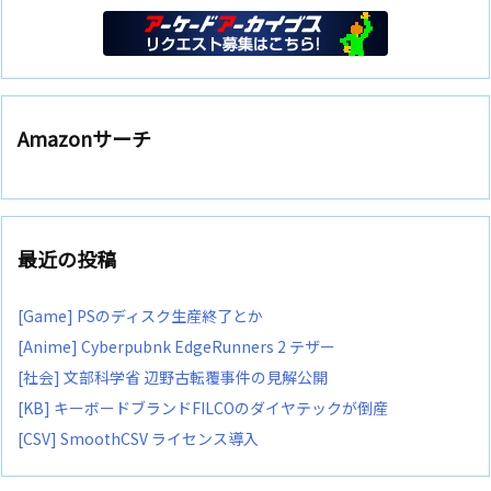
Amazonサーチ
最近の投稿
[Game] PSのディスク生産終了とか
[Anime] Cyberpubnk EdgeRunners 2 テザー
[社会] 文部科学省 辺野古転覆事件の見解公開
[KB] キーボードブランドFILCOのダイヤテックが倒産
[CSV] SmoothCSV ライセンス導入