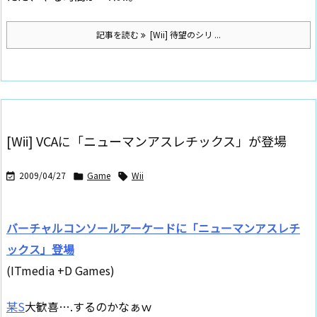
記事を読む
[Wii] 待望のシリ ...
[Wii] VCAに「ニューマンアスレチックス」が登場
2009/04/27
Game
Wii



バーチャルコンソールアーケードに「ニューマンアスレチ
ックス」登場
(ITmedia +D Games)
某S
大歓喜….するのかなぁｗ