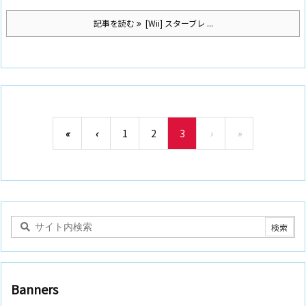
記事を読む
[Wii] スターブレ ...
«
‹
1
2
3
›
»
Banners