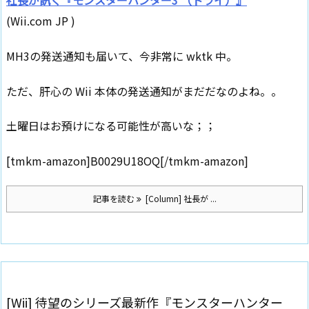
社長が訊く『モンスターハンター3 （トライ）』
(Wii.com JP )
MH3の発送通知も届いて、今非常に wktk 中。
ただ、肝心の Wii 本体の発送通知がまだだなのよね。。
土曜日はお預けになる可能性が高いな；；
[tmkm-amazon]B0029U18OQ[/tmkm-amazon]
記事を読む
[Column] 社長が ...
[Wii] 待望のシリーズ最新作『モンスターハンター