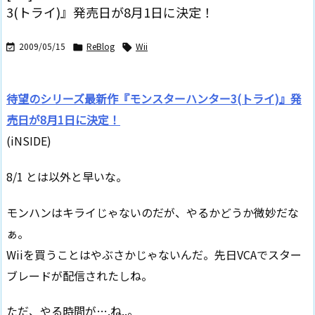
3(トライ)』発売日が8月1日に決定！
2009/05/15
ReBlog
Wii



待望のシリーズ最新作『モンスターハンター3(トライ)』発
売日が8月1日に決定！
(iNSIDE)
8/1 とは以外と早いな。
モンハンはキライじゃないのだが、やるかどうか微妙だな
ぁ。
Wiiを買うことはやぶさかじゃないんだ。先日VCAでスター
ブレードが配信されたしね。
ただ、やる時間が….ね..。